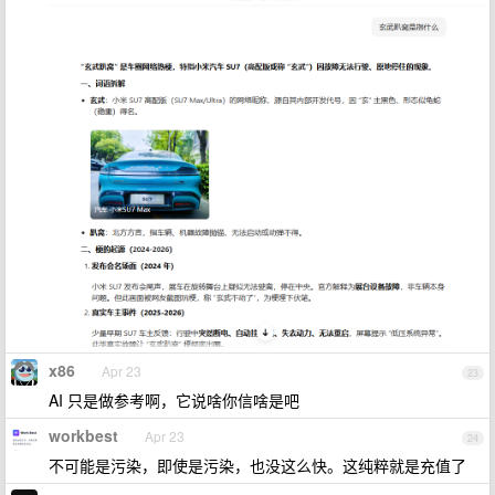
x86
Apr 23
23
AI 只是做参考啊，它说啥你信啥是吧
workbest
Apr 23
24
不可能是污染，即使是污染，也没这么快。这纯粹就是充值了