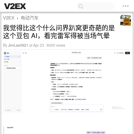
V2EX
电动汽车
›
我觉得比这个什么问界趴窝更奇葩的是
这个豆包 AI，看完雷军得被当场气晕
By
JimLee0921
at Apr 23 · 6000 views