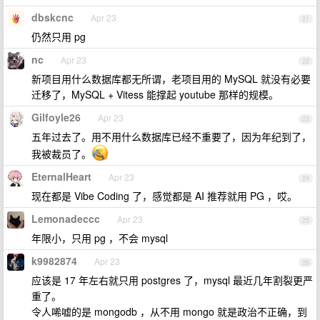
dbskcnc
Apr 23
21
仍然只用 pg
nc
Apr 23
22
新项目用什么数据库都无所谓，老项目用的 MySQL 就没有必要
迁移了，MySQL + Vitess 能撑起 youtube 那样的规模。
Gilfoyle26
Apr 23
23
五年过去了。用不用什么数据库已经不重要了，因为年纪到了，
我被裁员了。
EternalHeart
Apr 23
24
现在都是 Vibe Coding 了，感觉都是 AI 推荐就用 PG ，哎。
Lemonadeccc
Apr 23
25
年限小，只用 pg ，不会 mysql
k9982874
Apr 23
26
应该是 17 年左右就只用 postgres 了，mysql 最近几年割裂更严
重了。
令人唏嘘的是 mongodb ，从不用 mongo 就是政治不正确，到