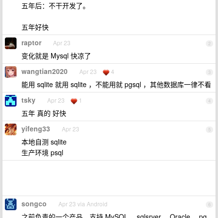
五年后：不干开发了。
五年好快
raptor
Apr 23
2
变化就是 Mysql 快凉了
wangtian2020
Apr 23
4
3
能用 sqlite 就用 sqlite ，不能用就 pgsql ，其他数据库一律不看
tsky
Apr 23
1
4
五年 真的 好快
yifeng33
Apr 23
5
本地自测 sqlite
生产环境 psql
songco
Apr 23 via Android
6
之前负责的一个产品，支持 MySQL ，sqlsrver ，Oracle ，pg