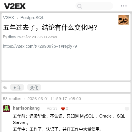
V2EX
PostgreSQL
›
五年过去了，结论有什么变化吗？
By
dhysum
at Apr 23 · 9603 views
https://v2ex.com/t/729909?p=1#reply79
五年
变化
53 replies
•
2026-06-01 11:59:17 +08:00
harrisonkang
Apr 23
2
1
五年前：还没毕业，不认识，只知道 MySQL 、Oracle 、SQL
Server 。
五年中：工作了，认识了，并在工作中大量使用。