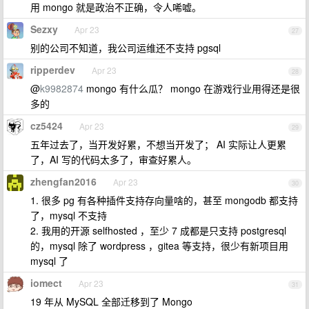
用 mongo 就是政治不正确，令人唏嘘。
Sezxy
Apr 23
27
别的公司不知道，我公司运维还不支持 pgsql
ripperdev
Apr 23
28
@
k9982874
mongo 有什么瓜？ mongo 在游戏行业用得还是很
多的
cz5424
Apr 23
29
五年过去了，当开发好累，不想当开发了； AI 实际让人更累
了，AI 写的代码太多了，审查好累人。
zhengfan2016
Apr 23
30
1. 很多 pg 有各种插件支持存向量啥的，甚至 mongodb 都支持
了，mysql 不支持
2. 我用的开源 selfhosted ，至少 7 成都是只支持 postgresql
的，mysql 除了 wordpress ，gitea 等支持，很少有新项目用
mysql 了
iomect
Apr 23
31
19 年从 MySQL 全部迁移到了 Mongo