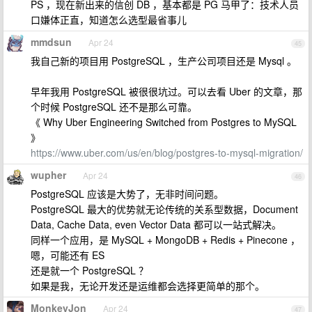
PS ，现在新出来的信创 DB ，基本都是 PG 马甲了：技术人员
口嫌体正直，知道怎么选型最省事儿
mmdsun
Apr 24
45
我自己新的项目用 PostgreSQL ，生产公司项目还是 Mysql 。
早年我用 PostgreSQL 被很很坑过。可以去看 Uber 的文章，那
个时候 PostgreSQL 还不是那么可靠。
《 Why Uber Engineering Switched from Postgres to MySQL
》
https://www.uber.com/us/en/blog/postgres-to-mysql-migration/
wupher
Apr 24
46
PostgreSQL 应该是大势了，无非时间问题。
PostgreSQL 最大的优势就无论传统的关系型数据，Document
Data, Cache Data, even Vector Data 都可以一站式解决。
同样一个应用，是 MySQL + MongoDB + Redis + Pinecone ，
嗯，可能还有 ES
还是就一个 PostgreSQL ？
如果是我，无论开发还是运维都会选择更简单的那个。
MonkeyJon
Apr 24
47