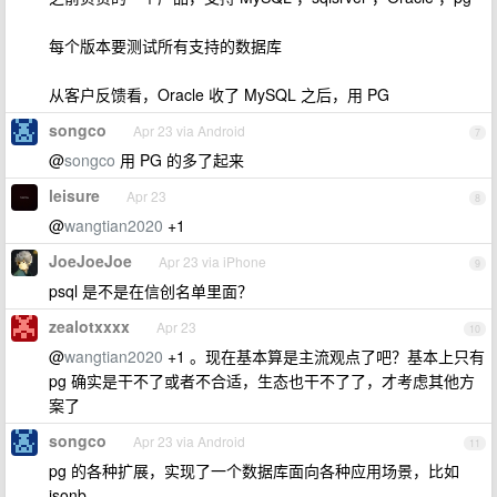
每个版本要测试所有支持的数据库
从客户反馈看，Oracle 收了 MySQL 之后，用 PG
songco
Apr 23 via Android
7
@
songco
用 PG 的多了起来
leisure
Apr 23
8
@
wangtian2020
+1
JoeJoeJoe
Apr 23 via iPhone
9
psql 是不是在信创名单里面？
zealotxxxx
Apr 23
10
@
wangtian2020
+1 。现在基本算是主流观点了吧？基本上只有
pg 确实是干不了或者不合适，生态也干不了了，才考虑其他方
案了
songco
Apr 23 via Android
11
pg 的各种扩展，实现了一个数据库面向各种应用场景，比如
jsonb