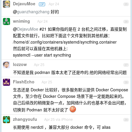
DejavuMoe
Apr 24
OP
25
@
guanzhangzhang
好的
wniming
Apr 24
26
@
DejavuMoe
#21 如果你指的是在 2 台机之间迁移，直接复制
配置文件就行，比如把下面这个文件复制到其他机器：
/home/d/.config/containers/systemd/syncthing.container
然后就可以直接在其他机器上:
systemctl --user start syncthing
lozzow
Apr 25
27
不知道是我 podman 版本太老了还是咋的,他的网络经常出问题
FlashEcho
Apr 25
28
生态还是 Docker 比较好，很多服务默认提供 Docker Compose
文件，至少你在 Docker Compose 场景下是一定能跑起来的。
自己后续改的稍微复杂一点，加网络什么的也基本不会出问题，
切换到 Podman 就不太好说了
zhangyoufu
Apr 25 via iPhone
29
长期使用 nerdctl ，兼容大部分 docker 命令，可 alias