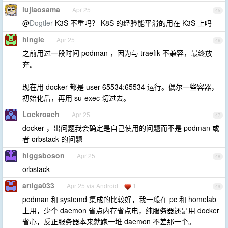
lujiaosama
Apr 25
45
@
Dogtler
K3S 不重吗？ K8S 的经验能平滑的用在 K3S 上吗
hingle
Apr 25
46
之前用过一段时间 podman ，因为与 traefik 不兼容，最终放
弃。
现在用 docker 都是 user 65534:65534 运行。偶尔一些容器，
初始化后，再用 su-exec 切过去。
Lockroach
Apr 25
47
docker ，出问题我会确定是自己使用的问题而不是 podman 或
者 orbstack 的问题
higgsboson
Apr 25
48
orbstack
artiga033
Apr 25 via Android
1
49
podman 和 systemd 集成的比较好，我一般在 pc 和 homelab
上用，少个 daemon 省点内存省点电，纯服务器还是用 docker
省心，反正服务器本来就跑一堆 daemon 不差那一个。