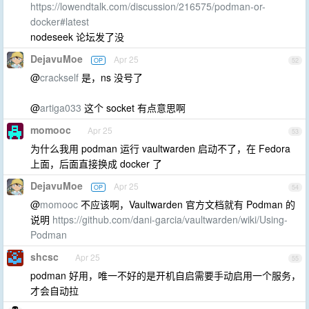
https://lowendtalk.com/discussion/216575/podman-or-
docker#latest
nodeseek 论坛发了没
DejavuMoe
Apr 25
OP
52
@
crackself
是，ns 没号了
@
artiga033
这个 socket 有点意思啊
momooc
Apr 25
53
为什么我用 podman 运行 vaultwarden 启动不了，在 Fedora
上面，后面直接换成 docker 了
DejavuMoe
Apr 25
OP
54
@
momooc
不应该啊，Vaultwarden 官方文档就有 Podman 的
说明
https://github.com/dani-garcia/vaultwarden/wiki/Using-
Podman
shcsc
Apr 25
55
podman 好用，唯一不好的是开机自启需要手动启用一个服务，
才会自动拉