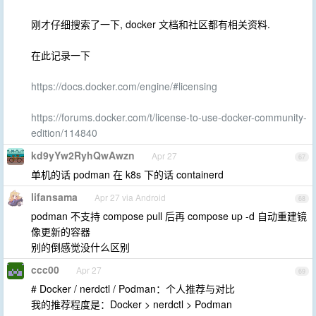
刚才仔细搜索了一下, docker 文档和社区都有相关资料.
在此记录一下
https://docs.docker.com/engine/#licensing
https://forums.docker.com/t/license-to-use-docker-community-
edition/114840
kd9yYw2RyhQwAwzn
Apr 27
67
单机的话 podman 在 k8s 下的话 containerd
lifansama
Apr 27 via Android
68
podman 不支持 compose pull 后再 compose up -d 自动重建镜
像更新的容器
别的倒感觉没什么区别
ccc00
Apr 27
69
# Docker / nerdctl / Podman：个人推荐与对比
我的推荐程度是：Docker > nerdctl > Podman