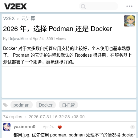
V2EX
云计算
›
2026 年，选择 Podman 还是 Docker
By
DejavuMoe
at Apr 24 · 8991 views
Docker 对于大多数自托管应用支持的比较好，个人使用也基本熟悉
了。 Podman 的无守护进程和默认的 Rootless 很好用，在服务器上
测试部署了一个服务，感觉还挺好的。
podman
Docker
自托管
74 replies
•
2026-07-31 16:32:28 +08:00
yazinnnn0
Apr 24
1
1
都用.jpg, 优先使用 podman, podman 处理不了的情况换 docker