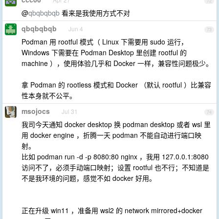
72
@
qbqbqbqb
看来是我使用方式不对
qbqbqbqb
Jun 4
73
Podman 用 rootful 模式（ Linux 下需要用 sudo 运行，
Windows 下需要在 Podman Desktop 里创建 rootful 的
machine ），使用体验几乎和 Docker 一样，兼容性问题极少。
拿 Podman 的 rootless 模式和 Docker （默认 rootful ）比兼容
性本身就不公平。
msojocs
Jul 31
74
我司今天通知 docker desktop 换 podman desktop 或者 wsl 里
用 docker engine ，折腾一天 podman 不能自动进行端口映
射。
比如 podman run -d -p 8080:80 nginx ，我用 127.0.0.1:8080
访问不了，必须手动端口映射；设置 rootful 也不行；不知道是
不是我环境的问题，感觉不如 docker 好用。
正在升级 win11 ，准备用 wsl2 的 network mirrored+docker