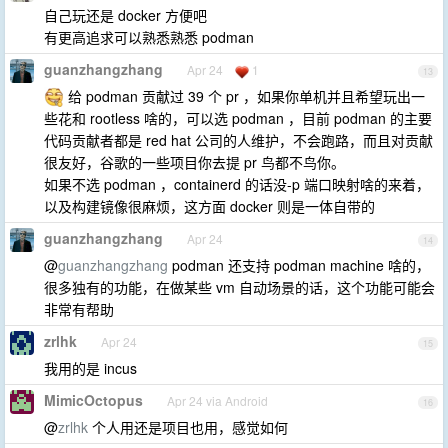
自己玩还是 docker 方便吧
有更高追求可以熟悉熟悉 podman
guanzhangzhang
Apr 24
1
13
给 podman 贡献过 39 个 pr ，如果你单机并且希望玩出一
些花和 rootless 啥的，可以选 podman ，目前 podman 的主要
代码贡献者都是 red hat 公司的人维护，不会跑路，而且对贡献
很友好，谷歌的一些项目你去提 pr 鸟都不鸟你。
如果不选 podman ，containerd 的话没-p 端口映射啥的来着，
以及构建镜像很麻烦，这方面 docker 则是一体自带的
guanzhangzhang
Apr 24
14
@
guanzhangzhang
podman 还支持 podman machine 啥的，
很多独有的功能，在做某些 vm 自动场景的话，这个功能可能会
非常有帮助
zrlhk
Apr 24
15
我用的是 incus
MimicOctopus
Apr 24 via Android
16
@
zrlhk
个人用还是项目也用，感觉如何