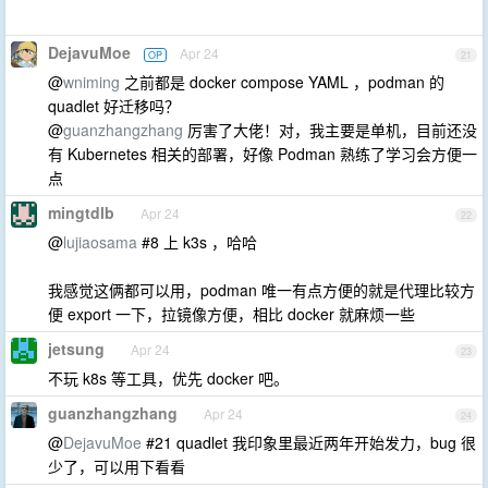
DejavuMoe
Apr 24
OP
21
@
wniming
之前都是 docker compose YAML ，podman 的
quadlet 好迁移吗？
@
guanzhangzhang
厉害了大佬！对，我主要是单机，目前还没
有 Kubernetes 相关的部署，好像 Podman 熟练了学习会方便一
点
mingtdlb
Apr 24
22
@
lujiaosama
#8 上 k3s ，哈哈
我感觉这俩都可以用，podman 唯一有点方便的就是代理比较方
便 export 一下，拉镜像方便，相比 docker 就麻烦一些
jetsung
Apr 24
23
不玩 k8s 等工具，优先 docker 吧。
guanzhangzhang
Apr 24
24
@
DejavuMoe
#21 quadlet 我印象里最近两年开始发力，bug 很
少了，可以用下看看