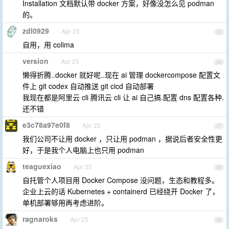
Installation 文档默认带 docker 方案，好像没怎么见 podman
的。
zdl0929
Apr 25
35
自用，用 colima
version
Apr 25
36
懒得折腾..docker 就好呢..现在 ai 管理 dockercompose 配置文
件上 git codex 自动推送 git cicd 自动部署
我现在都是阿里云 cli 腾讯云 cli 让 ai 自己搞.配置 dns 配置各种.
还不错
e3c78a97e0f8
Apr 25
37
我们公司不让用 docker ，只让用 podman ，据说后者安全性更
好，于是我个人电脑上也只用 podman
teaguexiao
Apr 25
38
自托管个人项目用 Docker Compose 没问题，生态和教程多。
企业上云的话 Kubernetes + containerd 已经绕开 Docker 了，
单机部署够用再考虑进阶。
ragnaroks
Apr 25
39