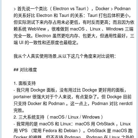
> 首先说一个类比（ Electron vs Tauri ），Docker > Podman
的关系好比 Electron 和 Tauri 的关系：Tauri 打包后体积更小，
但实际测试下来内存占用未必更低，有时反而更高；而且因为依
赖系统 WebView ，很难做到 macOS 、Linux 、Windows 三端
完全一致。Electron 虽然更吃内存、包更大，但通用性最好，三
端 UI 的一致性和还原度也最稳定。
我从个人真实使用场景,从以下这几个角度来对比说明：
## 对比维度
1. 面板支持
- 我只用 Dockge 面板，没有用过比 Dockge 更好用的面板，
portainer 很强大对于个人来说，有点复杂了。但 Dockge 目前
只支持 Docker 和 Podman 。这一点上，Podman 对比 nerdctl
完胜。
2. 三大系统支持（ macOS / Linux / Windows ）
- 我常用的是 macOS 和 Linux：macOS 用 OrbStack ，Linux
用 VPS （常用 Fedora 和 Debian ）。OrbStack 是 macOS 跑
Docker 的神器，但不支持 Podman ，Podman 在 Linux 之外的