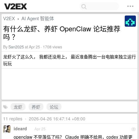
V2EX
AI Agent 智能体
›
有什么龙虾、养虾 OpenClaw 论坛推荐
吗 ？
By
San2025
at Apr 25 · 1708 views
龙虾火了这么久， 我都还没用上， 最近准备腾出一台电脑来独立运行
玩玩
龙虾
养虾
论坛
11 replies
•
2026-04-26 16:47:14 +08:00
ideard
Apr 25
1
openclaw 不早落伍了吗？ Claude 明确不给用，codex 功能更