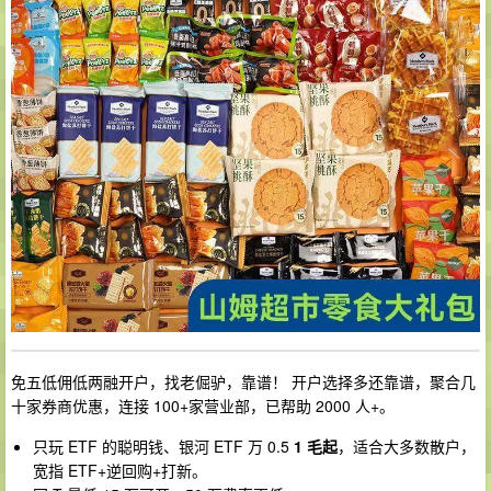
免五低佣低两融开户，找老倔驴，靠谱！ 开户选择多还靠谱，聚合几
十家券商优惠，连接 100+家营业部，已帮助 2000 人+。
只玩 ETF 的聪明钱、银河 ETF 万 0.5
1 毛起
，适合大多数散户，
宽指 ETF+逆回购+打新。