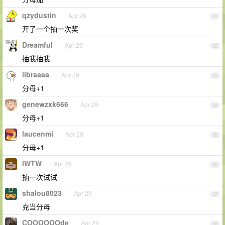
qzydustin
Apr 28
31
开了一个抽一次奖
Dreamful
Apr 29
32
抽我抽我
libraaaa
Apr 29
33
分母+1
genewzxk666
Apr 29
34
分母+1
laucenmi
Apr 29
35
分母+1
IWTW
Apr 29
36
抽一次试试
shalou8023
Apr 29
37
充当分母
COOOOOOde
Apr 29
38