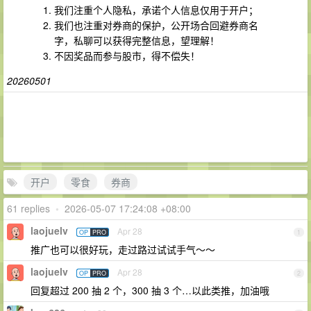
我们注重个人隐私，承诺个人信息仅用于开户；
我们也注重对券商的保护，公开场合回避券商名
字，私聊可以获得完整信息，望理解！
不因奖品而参与股市，得不偿失！
20260501
开户
零食
券商
61 replies
•
2026-05-07 17:24:08 +08:00
laojuelv
Apr 28
OP
PRO
1
推广也可以很好玩，走过路过试试手气～～
laojuelv
Apr 28
OP
PRO
2
回复超过 200 抽 2 个，300 抽 3 个…以此类推，加油哦