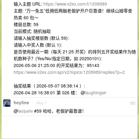
输入主题 URL:
https://www.v2ex.com/t/1208989
主题: “万一免五”低佣低两融老倔驴开户巨靠谱！继续山姆零食
热卖 60 包～
楼层总数: 59
当前模式: 随机抽取
请输入抽奖楼层数 (默认 59):
请输入中奖人数 (默认 1):
是否使用最近一期（每天 21:25 开奖）的排列五开奖结果作为随
机数种子？(Yes/No/指定日期，如 20250101):
2026-05-06 21:25:00 的开奖结果为：95143
https://www.v2ex.com/api/v2/topics/1208989/replies?p=2
抽奖结果（ 2026-05-07 08:38:14 ）:
2026-04-28 16:38:01 第 026 楼： @
laughingsir
heyline
May 7
61
@
laojuelv
#59 哈哈，老倔驴最靠谱！