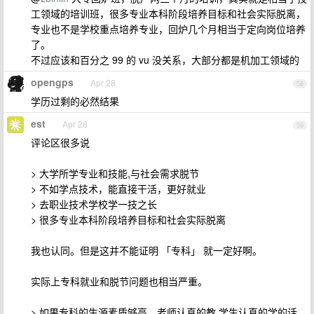
工领域的培训班，很多专业本科阶段培养目标和社会实际脱离，
专业也不是学校重点培养专业，回炉几个月相当于定向岗位培养
了。
不过应该和百分之 99 的 vu 没关系，大部分都是机加工领域的
opengps
Apr 28
58
学历过剩的必然结果
est
Apr 28
59
评论区很多说
> 大学所学专业和技能,与社会需求脱节
> 不如学点技术，能直接干活，更好就业
> 去职业技术学校学一技之长
> 很多专业本科阶段培养目标和社会实际脱离
我也认同。但是这并不能证明 「专科」 就一定好啊。
实际上专科就业和脱节问题也相当严重。
> 如果专科的生源素质够高，老师认真的教 学生认真的学的话，