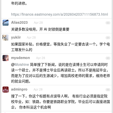
年的进修。
https://finance.eastmoney.com/a/202604203711156873.html
Alias2023
Apr 28
63
关键多数没啥用，开 AI 封锁倒是重要
yukiir
Apr 28
64
如果国家补贴，价格便宜，等我失业了一定要去读一个。学个电
工理发什么的
mysdemon
Apr 28
65
@
Moishine
简单搜了下新闻，说的是在读博士生可以申请同时
读一个硕士，并不是博士毕业后再读硕士。所以不是拖延毕业，
而是为了应对以后的生源减少，增加高校老师的需求，维持老师
的就业问题。
adminpro
Apr 28
66
搜了一下，你这个标题有点误导人啊， 有些行业必须是指定院
校毕业，如：铁路，你要是铁路职业学院，毕业后可以直接进国
企， 你本科没这个机会啊