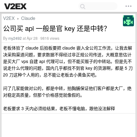
V2EX
Claude
›
公司买 api 一般是官 key 还是中转？
By
my2492
at Apr 28 · 9816 views
老板体验了 claude 后拍板要把 claude 嵌入全公司工作流，让我去解
决采购渠道问题，要求数据不得经过非正规公司传送，大概意思估计
是买大厂 vps 自建 api 代理可以，但不能买贩子的中转站。但是先不
说走什么代理的问题，国内几乎都找不到官 key 的货源啊，都是 5 刀
20 刀这种个人用的，总不能让老板去小黄鱼买吧。
问了几家能做对公的，都是中转，拍胸脯保证他们客户都是大厂，绝
对稳定高质量，但那个价格感觉就像假的。
老板要求 3 天内必须给结果，老板不懂电脑，跟他没法解释