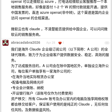
openai 可以走微软云 azure ，打电话给微软云客服推荐一个本
地销售服务商，好像是首付 1-2 个 W 的预付款就能开通，提供
中国发票的，直连 azure openai(非中转)，这个渠道是国内企业
访问 openai 的合规渠道。
微软云也有 claude ，不清楚能否提供给中国企业，可以问问微
软云的销售服务商。
abracadabra2026
Apr 28
1
11
我们是海外 Claude 企业级订阅公司（以下简称：A 公司）的全
球代理商，致力于为企业级客户提供数据安全、稳定、高效的服
务。
为了达成服务目的，A 公司会在除中国地区外，单独设立海外公
司，每位客户单独享有一家海外公司的：
•在海外当地实际租赁办公室
•配备电脑及网络光纤
•专业会计做账、纳税
•开设银行账户（该账号仅作为付费使用）
资产移交：所有 Claude 账号及办公室内的电脑及独享网络权限
都会移交给客户，保证客户使用的是纯正的 Claude ，无任何信
任风险。及数据偷盗风险。