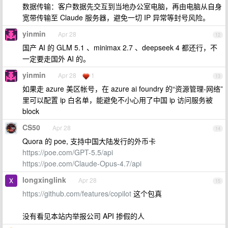
数据传输：客户数据先交互到当地办公室电脑，再由电脑从自身
宽带传输至 Claude 服务器，避免一切 IP 异常等封号风险。
yinmin
Apr 28
12
国产 AI 的 GLM 5.1 、minimax 2.7 、deepseek 4 都还行，不
一定要走国外 AI 的。
yinmin
Apr 28
1
13
如果走 azure 美区帐号，在 azure ai foundry 的“资源管理-网络”
里可以配置 ip 白名单，能避免不小心用了中国 ip 访问服务被
block
CS50
Apr 28
14
Quora 的 poe, 支持中国大陆发行的外币卡
https://poe.com/GPT-5.5/api
https://poe.com/Claude-Opus-4.7/api
longxinglink
Apr 28
15
https://github.com/features/copilot
这个包真
没有看见本站内举报公司 API 掺假的人