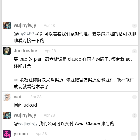
wujinyiwjy
Apr 28
6
@
my2492
老哥可以看看我们家的代理，要是感兴趣的话可以聊
聊看对接一下的
JoeJoeJoe
Apr 28
7
买 trae 的 plan, 跟老板说是 claude 在国内的牌子, 都带着 ae,
还能开票.
ps:老板让你解决采购渠道, 你就把官方渠道给他就行, 能不能付
成功就看他本事了.
cadl
Apr 28
8
问问 ucloud
wujinyiwjy
Apr 28
9
@
wujinyiwjy
我们公司可以交付 Aws- Claude 账号的
yinmin
Apr 28
10