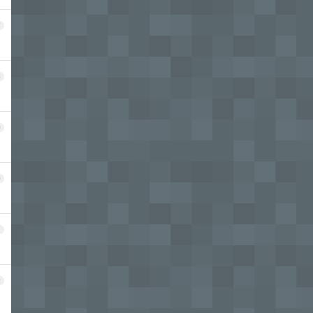
7
8
9
0
1
2