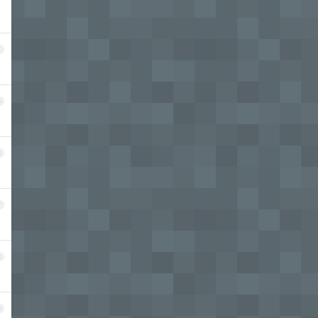
4
5
6
7
8
9