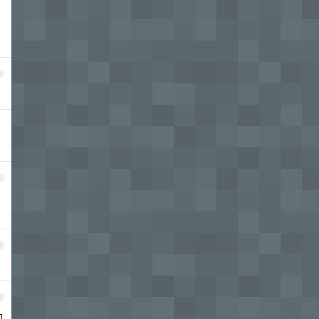
0
1
2
3
间