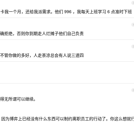
我一个月，还给我派需求。他们 996 ，我每天上班学习 6 点准时下班
确拒绝，否则你到期走人烂摊子他们自己负责
不管你做的多好，人走茶凉总会有人说三道四
得无所谓可以继续。
 因为博弈上已经没有什么东西可以制约离职员工的行动了。你这么想就