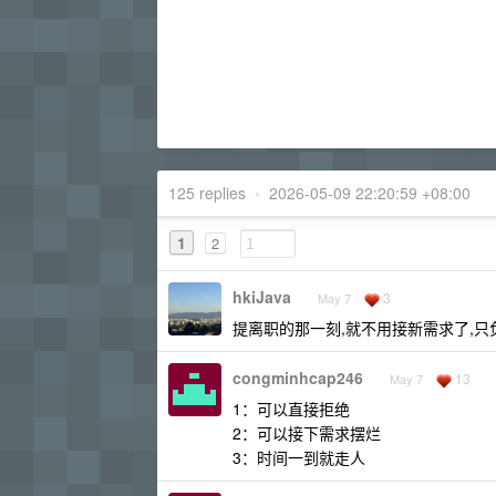
125 replies
•
2026-05-09 22:20:59 +08:00
1
2
hkiJava
3
May 7
提离职的那一刻,就不用接新需求了,只负
congminhcap246
13
May 7
1：可以直接拒绝
2：可以接下需求摆烂
3：时间一到就走人