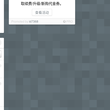
取续费/升级/新购代金券。
查看活动
Promoted by
id7368
PRO
1
2