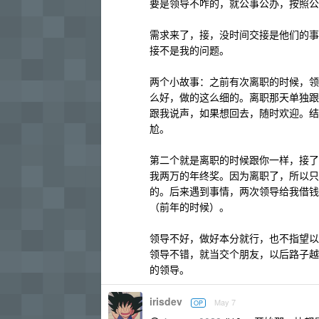
要是领导不咋的，就公事公办，按照公
需求来了，接，没时间交接是他们的事
接不是我的问题。
两个小故事：之前有次离职的时候，领
么好，做的这么细的。离职那天单独跟
跟我说声，如果想回去，随时欢迎。结
尬。
第二个就是离职的时候跟你一样，接了
我两万的年终奖。因为离职了，所以只
的。后来遇到事情，两次领导给我借钱，
（前年的时候）。
领导不好，做好本分就行，也不指望以
领导不错，就当交个朋友，以后路子越
的领导。
irisdev
May 7
OP