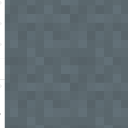
3
4
5
6
行