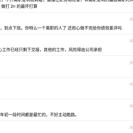
做打 2n 的最坏打算
2
，到点下班。你特么一个离职的人了 还担心做不完给你绩效差评吗
2
核心工作已经只剩下交接，其他的工作，风险得由公司承担
2
2
2
年初一段时间都是最忙的，不好主动跑路。
2