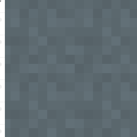
4
5
6
7
8
9