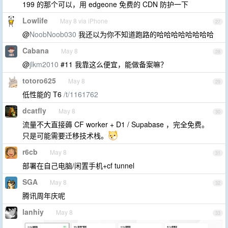
199 的那个可以，用 edgeone 免费的 CDN 防护一下
Lowlife
May 8 via iPhone
27
@
NoobNoob030
我还以为你不知道跑路的哈哈哈哈哈哈哈哈
Cabana
May 8
28
@
jlkm2010
#11 我靠这么便宜，能做备案嘛？
totoro625
May 8
29
低性能的 T6
/t/1161762
dcatfly
May 8
30
流量不大直接薅 CF worker + D1 / Supabase ，完全免费。
只是可能需要迁移技术栈。
r6cb
May 8
31
部署在自己电脑/闲置手机+cf tunnel
SGA
May 8
32
腾讯周年庆呢
lanhiy
May 8
33