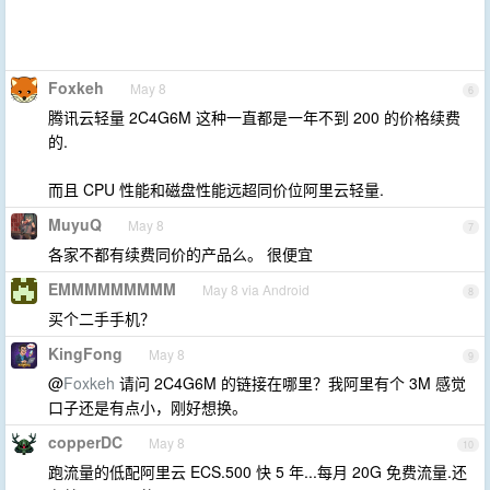
Foxkeh
May 8
6
腾讯云轻量 2C4G6M 这种一直都是一年不到 200 的价格续费
的.
而且 CPU 性能和磁盘性能远超同价位阿里云轻量.
MuyuQ
May 8
7
各家不都有续费同价的产品么。 很便宜
EMMMMMMMMM
May 8 via Android
8
买个二手手机？
KingFong
May 8
9
@
Foxkeh
请问 2C4G6M 的链接在哪里？我阿里有个 3M 感觉
口子还是有点小，刚好想换。
copperDC
May 8
10
跑流量的低配阿里云 ECS.500 快 5 年...每月 20G 免费流量.还