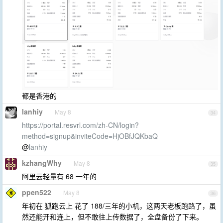
都是香港的
lanhiy
May 8
34
https://portal.resvrl.com/zh-CN/login?
method=signup&inviteCode=HjOBfJQKbaQ
@
lanhiy
kzhangWhy
May 8
35
阿里云轻量有 68 一年的
ppen522
May 8
36
年初在 狐跑云上 花了 188/三年的小机，这两天老板跑路了，虽
然还能开和连上，但不敢往上传数据了，全盘备份了下来。