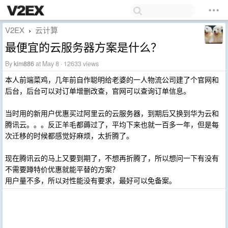
V2EX
云计算
›
最便宜的云服务器方案是什么？
By
kim886
at May 8 · 12633 views
本人前端菜鸡，几年前自作聪明给老婆的一人物流公司建了个官网和
后台，后台可以对订单增删改查，官网可以查询订单信息。
当时用的新用户优惠买过阿里云的云服务器，到期后又换到华为云和
腾讯云。。。反正羊毛都薅过了，平均下来也就一百多一年，但是每
次迁移的时候都感觉好麻烦，太折腾了。
现在腾讯云的马上又要到期了，不想再折腾了，所以想问一下有没有
不需要蹲特价优惠就能平替的方案？
用户量不多，所以对性能没有要求，最好可以免备案。