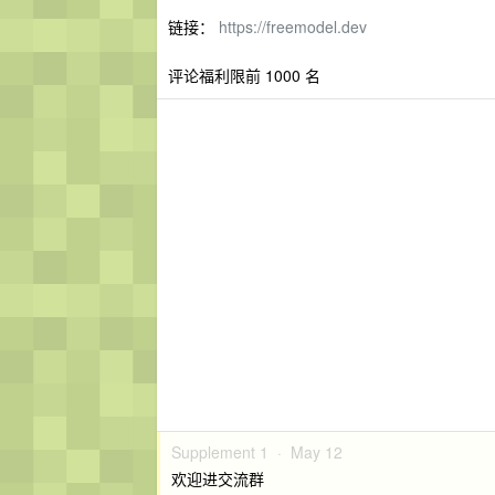
链接：
https://freemodel.dev
评论福利限前 1000 名
Supplement 1 ·
May 12
欢迎进交流群