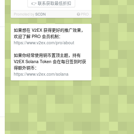
👉 联系获取最低折扣
Promoted by
SCDN
PRO
如果想在 V2EX 获得更好的推广效果，
欢迎了解 PRO 会员机制：
https://www.v2ex.com/pro/about
如果你经常使用铜币置顶主题，持有
V2EX Solana Token 会在每日签到时获
得额外铜币：
https://www.v2ex.com/solana