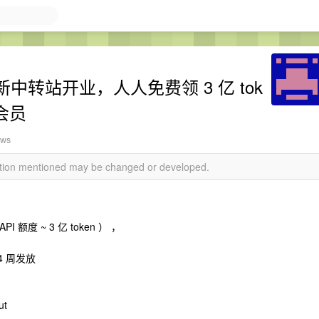
.5 新中转站开业，人人免费领 3 亿 tok
月会员
ews
mation mentioned may be changed or developed.
I 额度 ~ 3 亿 token ） ，
4 周发放
ut