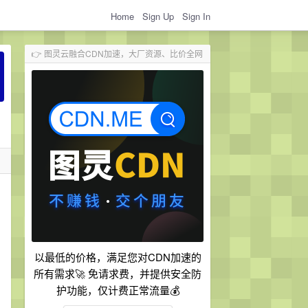
Home
Sign Up
Sign In
👉 图灵云融合CDN加速，大厂资源、比价全网
以最低的价格，满足您对CDN加速的
所有需求🚀 免请求费，并提供安全防
护功能，仅计费正常流量💰