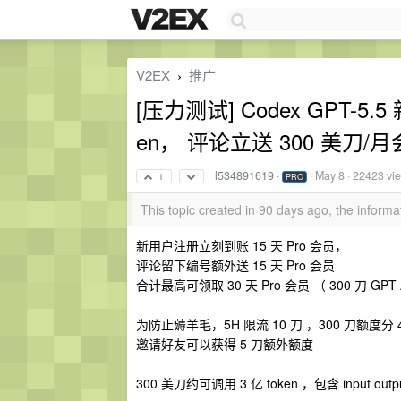
V2EX
推广
›
[压力测试] Codex GPT-5
en， 评论立送 300 美刀/
l534891619
·
·
May 8
· 22423 vi
1
PRO
This topic created in 90 days ago, the infor
新用户注册立刻到账 15 天 Pro 会员，
评论留下编号额外送 15 天 Pro 会员
合计最高可领取 30 天 Pro 会员 （ 300 刀 GPT AP
为防止薅羊毛，5H 限流 10 刀 ，300 刀额度分 
邀请好友可以获得 5 刀额外额度
300 美刀约可调用 3 亿 token ，包含 input outp