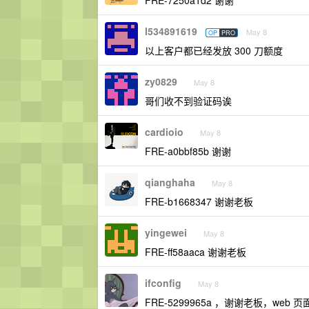
l534891619
May 8
OP
PRO
以上客户都已经发放 300 刀额度
zy0829
May 8
哥们收不到验证码诶
cardioio
May 8
FRE-a0bbf85b 谢谢
qianghaha
May 8
FRE-b1668347 谢谢老板
yingewei
May 8
FRE-ff58aaca 谢谢老板
ifconfig
May 8
FRE-5299965a ，谢谢老板，web