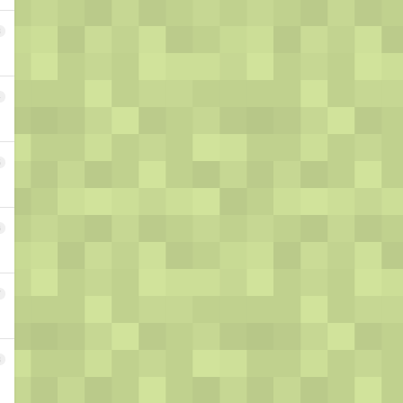
3
4
5
6
7
8