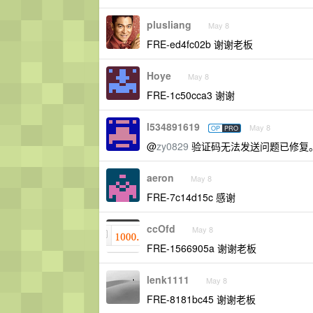
plusliang
May 8
FRE-ed4fc02b 谢谢老板
Hoye
May 8
FRE-1c50cca3 谢谢
l534891619
May 8
OP
PRO
@
zy0829
验证码无法发送问题已修复
aeron
May 8
FRE-7c14d15c 感谢
ccOfd
May 8
FRE-1566905a 谢谢老板
lenk1111
May 8
FRE-8181bc45 谢谢老板