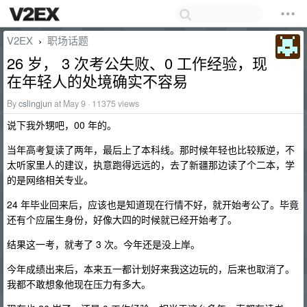
V2EX
职场话题
›
26 岁， 3 次考公失败、0 工作经验，现
在年轻人的处境确实不容易
By
cslingjun
at May 9 · 11375 views
说下我外甥吧，00 年的。
当年高考复读了两年，最后上了本科线。那时候年轻也比较叛逆，不
太听家里人的建议，执意跑得远远的，去了新疆那边读了个二本，学
的是网络相关专业。
24 年毕业回来后，应该也是知道现在行情不好，就开始考公了。毕竟
还有个应届生身份，好像大四的时候就已经开始考了。
结果这一考，就考了 3 次。今年还是没上岸。
今年成绩出来后，本来五一都计划好来我这边玩的，后来也取消了。
我都不敢想象他现在压力有多大。