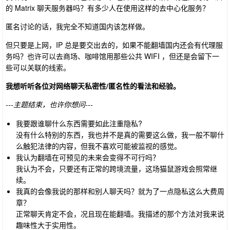
的 Matrix 聊天服务器吗？有多少人在使用这样的去中心化服务？
匿名讨论的话，我完全不知道国内该怎样做。
但只要是上网，IP 总是要交出去的，如果不能翻墙国内还会有代理服
务吗？也许可以去商场、咖啡馆用那些公共 WIFI ，但还是会留下一
些可以关联的线索。
我想听听各位对网络聊天私密性/匿名性的看法和经验。
---主题结束，也许你想问---
我要跟谁聊什么东西需要如此注重隐私?
没有什么特别的东西，我也并不是真的需要这么做，我一般不聊什
么触犯法律的内容，但我不喜欢可能被监视的感觉。
我认为翻墙在可预见的未来会变得不可行吗？
我认为不会，只要还有正常的跨境流量，这场猫鼠游戏会照常继
续。
我真的会像我说的那样和别人聊天吗？就为了一点隐私这么大费周
章？
正常聊天肯定不会，况且现在能翻墙。我描述的那个方法对我来说
趣味性大于实用性。