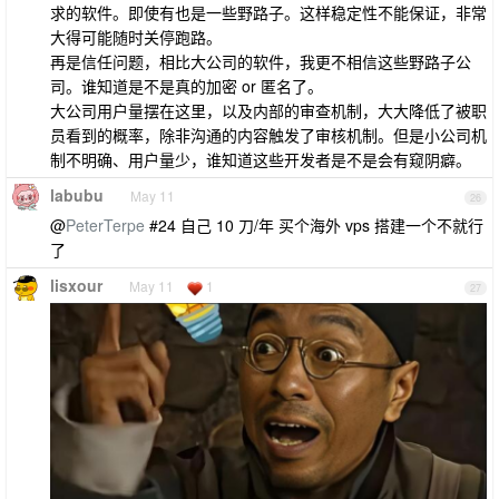
求的软件。即使有也是一些野路子。这样稳定性不能保证，非常
大得可能随时关停跑路。
再是信任问题，相比大公司的软件，我更不相信这些野路子公
司。谁知道是不是真的加密 or 匿名了。
大公司用户量摆在这里，以及内部的审查机制，大大降低了被职
员看到的概率，除非沟通的内容触发了审核机制。但是小公司机
制不明确、用户量少，谁知道这些开发者是不是会有窥阴癖。
labubu
May 11
26
@
PeterTerpe
#24 自己 10 刀/年 买个海外 vps 搭建一个不就行
了
lisxour
May 11
1
27