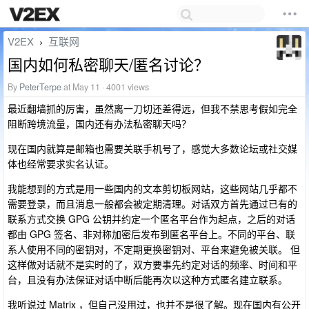
V2EX
互联网
›
国内如何私密聊天/匿名讨论？
By
PeterTerpe
at May 11 · 4001 views
最近翻墙抓的厉害，虽然离一刀切还差得远，但我不禁思考假如完全
阻断跨境流量，国内还有办法私密聊天吗？
现在国内就算是邮箱也需要关联手机号了，感觉大多数论坛或社交媒
体也经常要求实名认证。
我能想到的方式是用一些国内的文本剪切板网站，这些网站几乎都不
需要登录，而且消息一般都会被定期清理。对话双方首先通过已有的
联系方式交换 GPG 公钥并约定一个匿名平台作为起点，之后的对话
都由 GPG 签名、非对称加密后发布到匿名平台上。不同的平台、联
系人使用不同的密钥对，不定期更换密钥对、平台来避免被关联。 但
这样做对话就不是实时的了，双方要事先约定对话的频率、时间和平
台，且没有办法保证对话中断后能再次以这种方式匿名建立联系。
我听说过 Matrix ，但自己没用过，也并不是很了解。现在国内有公开