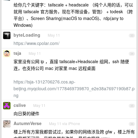
给你几个关键字：tailscale + headscale （纯个人用的话，可以
就用 tailscale 官方服务，现在不限设备，管饱） + todesk （跨
平台）、Screen Sharing(macOS to macOS)、rdp(any to
Windows)
byteLoading
May 11
33
https://www.cpolar.com/
tsja
May 11
34
家里没有公网 ip ，直接 tailscale+Headscale 组网，ssh 随便
连，也支持公司 mac 对家里 mac 远程桌面
https://tsja-1312706276.cos.ap-
beijing.myqcloud.com/1778469739870_e2e38a7697190b87.p
ng
cslive
May 11
35
向日葵的硬件
AutumnVerse
May 11 via iPhone
36
楼上所有方案我都尝试过，如果你的网络涉及跨 gfw ，楼上所有