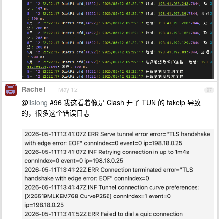
Rache1
May 12
97
@
iislong
#96 我这看着像是 Clash 开了 TUN 的 fakeip 导致
的，很多这个错误日志