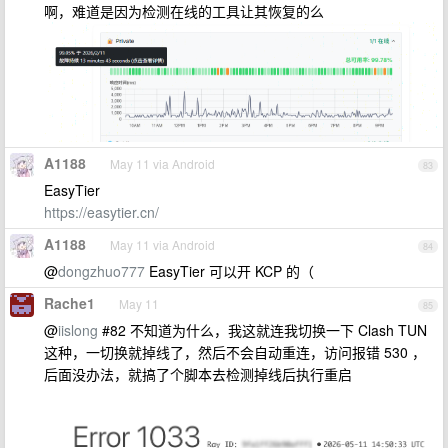
啊，难道是因为检测在线的工具让其恢复的么
A1188
May 11 via Android
83
EasyTier
https://easytier.cn/
A1188
May 11 via Android
84
@
dongzhuo777
EasyTier 可以开 KCP 的（
Rache1
May 11
85
@
iislong
#82 不知道为什么，我这就连我切换一下 Clash TUN
这种，一切换就掉线了，然后不会自动重连，访问报错 530 ，
后面没办法，就搞了个脚本去检测掉线后执行重启