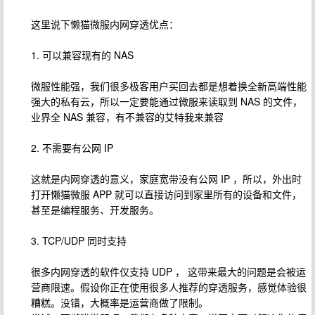
这里说下懒猫微服内网穿透优点：
1. 可以兼容现有的 NAS
微服性能强，我们很多极客用户买回去都是想着换全新高端性能
强大的私有云，所以一定要能通过微服来读取到 NAS 的文件，
业界全 NAS 兼容，有不兼容的艾特我来兼容
2. 不需要有公网 IP
这就是内网穿透的意义，家庭宽带没有公网 IP ，所以，外出时
打开懒猫微服 APP 就可以直接访问到家里所有的设备和文件，
甚至是编程服务、开发服务。
3. TCP/UDP 同时支持
很多内网穿透的软件仅支持 UDP ， 这带来最大的问题是会被运
营商限速。假设你正在使用很多人推荐的穿透服务，感觉体验很
糟糕。没错，大概率是运营商做了限制。