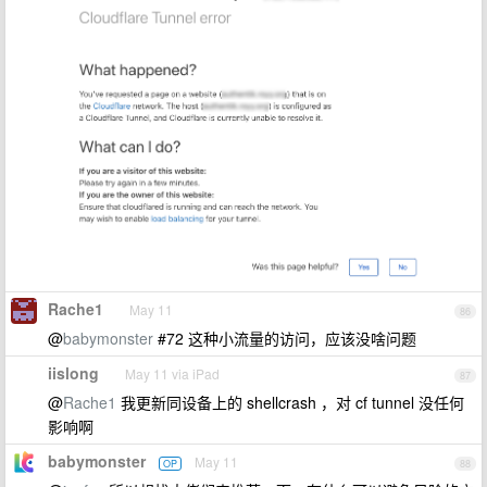
Rache1
May 11
86
@
babymonster
#72 这种小流量的访问，应该没啥问题
iislong
May 11 via iPad
87
@
Rache1
我更新同设备上的 shellcrash ，对 cf tunnel 没任何
影响啊
babymonster
May 11
OP
88