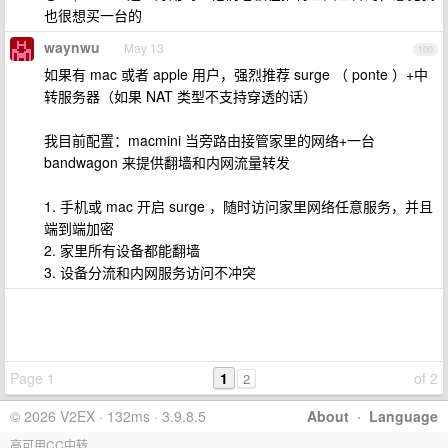
也很想买一台的
waynwu
May 13
100
如果有 mac 或者 apple 用户，强烈推荐 surge （ ponte ）+中
转服务器（如果 NAT 类型不支持穿透的话）
我目前配置：macmini 当旁路由接管家里的网络+一台
bandwagon 来提供翻墙和内网流量转发
1. 手机或 mac 开启 surge ，随时访问家里网络任意服务，并且
端到端加密
2. 家里所有设备都能翻墙
3. 设备分流和内网服务访问不冲突
Page 1
1
of 2
2
© 2026 V2EX · 132ms · 3.9.8.5
About
·
Language
高可用CC中转