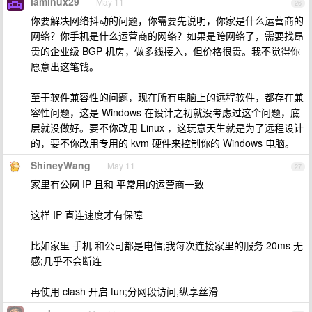
laminux29
May 11
26
你要解决网络抖动的问题，你需要先说明，你家是什么运营商的
网络？你手机是什么运营商的网络？如果是跨网络了，需要找昂
贵的企业级 BGP 机房，做多线接入，但价格很贵。我不觉得你
愿意出这笔钱。
至于软件兼容性的问题，现在所有电脑上的远程软件，都存在兼
容性问题，这是 Windows 在设计之初就没考虑过这个问题，底
层就没做好。要不你改用 Linux ，这玩意天生就是为了远程设计
的，要不你改用专用的 kvm 硬件来控制你的 Windows 电脑。
ShineyWang
May 11
27
家里有公网 IP 且和 平常用的运营商一致
这样 IP 直连速度才有保障
比如家里 手机 和公司都是电信;我每次连接家里的服务 20ms 无
感;几乎不会断连
再使用 clash 开启 tun;分网段访问,纵享丝滑