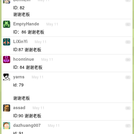
61
ID: 82
谢谢老板
EmptyHande
May 11
62
ID：86 谢谢老板
LiXinYi
May 11
63
ID:87 谢谢老板
hcontinue
May 11
64
ID: 84 谢谢老板
yarns
May 11
65
id: 79
谢谢老板
assad
May 11
66
ID:90 谢谢老板
dazhuang007
May 11
67
id: 91