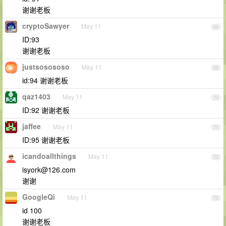
谢谢老板
cryptoSawyer
May 11
68
ID:93
谢谢老板
justsosososo
May 11
69
id:94 谢谢老板
qaz1403
May 11
70
ID:92 谢谢老板
jaffee
May 11
71
ID:95 谢谢老板
icandoallthings
May 11
72
isyork@126.com
谢谢
GoogleQi
May 11
73
id 100
谢谢老板