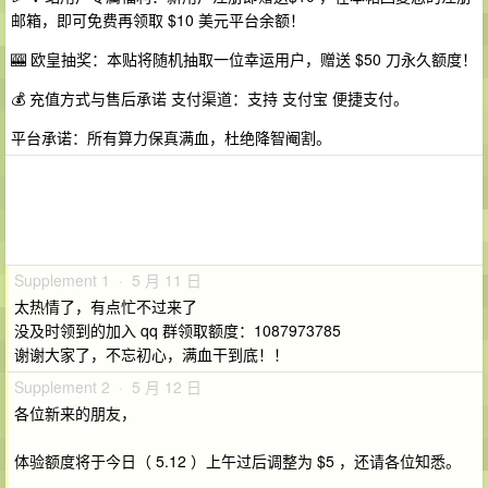
邮箱，即可免费再领取 $10 美元平台余额！
🎰 欧皇抽奖：本贴将随机抽取一位幸运用户，赠送 $50 刀永久额度！
💰 充值方式与售后承诺 支付渠道：支持 支付宝 便捷支付。
平台承诺：所有算力保真满血，杜绝降智阉割。
Supplement 1 · 5 月 11 日
太热情了，有点忙不过来了
没及时领到的加入 qq 群领取额度：1087973785
谢谢大家了，不忘初心，满血干到底！！
Supplement 2 · 5 月 12 日
各位新来的朋友，
体验额度将于今日（ 5.12 ）上午过后调整为 $5 ，还请各位知悉。