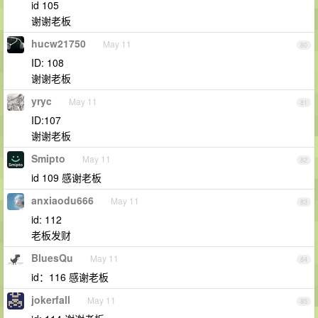
id 105
谢谢老板
hucw21750
May 11
80
ID: 108
谢谢老板
yryc
May 11
81
ID:107
谢谢老板
Smipto
May 11
82
id 109 感谢老板
anxiaodu666
May 11
83
id: 112
老板发财
BluesQu
May 11
84
id：116 感谢老板
jokerfall
May 11
85