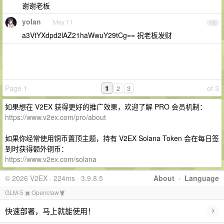
谢谢老板
yolan
May 11
100
a3VtYXdpd2lAZ21haWwuY29tCg== 祝老板发财
Page 1
1
of 3
2
3
如果想在 V2EX 获得更好的推广效果，欢迎了解 PRO 会员机制：
https://www.v2ex.com/pro/about
如果你经常使用铜币置顶主题，持有 V2EX Solana Token 会在每日签
到时获得额外铜币：
https://www.v2ex.com/solana
© 2026 V2EX · 224ms · 3.9.8.5
About
·
Language
GLM-5 ✖️ Openclaw🦞
›
快速部署，马上就能使用！