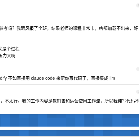
参考吗？我跟风报了个班，结果老师的课程非常卡，啥都加载不出来，好
就是个过程
压力大啊
fy 不如直接用 claude code 来帮你写代码了，直接集成 llm
 改 dify ，不太行。我的工作内容是教销售和运营使用工作流，所以我纯写代码