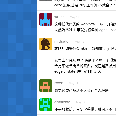
coze 没用过,会 dify 工作流,不就会了
wu00
May 12
这种低代码类的 workflow ，从
果然活不过 1 年就要被各种 agent+s
midsolo
May 12
转吧！如果你会 n8n ，就知道 dify 跟
公司上个月从 n8n 转到了 dify 
合用来做点简单的东西，现在是产品用 dify 
edge 、state 进行定制化开发。
izzzz
May 12
感觉这类产品活不太长？个人理解
chenzw2
May 12
还是那就话，只要学得慢，就可以不用