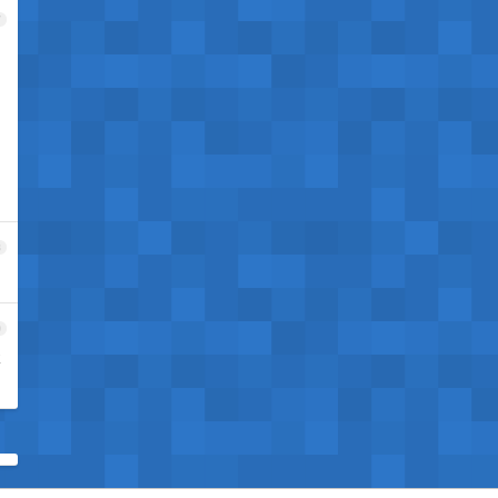
7
8
9
不