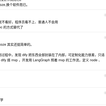
 coze,换个软件而已。
一开始就不看好，程序员看不上、普通人不会用
pec 的方式替代了
 coze 其实还挺简单的。
，在使用过程中，发现 dify 把东西全部封装在了内部，可定制化能力很差，只适
搭 mvp ，开发用 LangGraph 照着 mvp 的工作流，定义 node 、
学