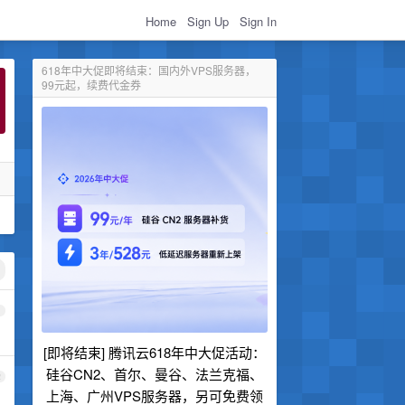
Home
Sign Up
Sign In
618年中大促即将结束：国内外VPS服务器，
99元起，续费代金券
1
[即将结束] 腾讯云618年中大促活动：
硅谷CN2、首尔、曼谷、法兰克福、
2
上海、广州VPS服务器，另可免费领