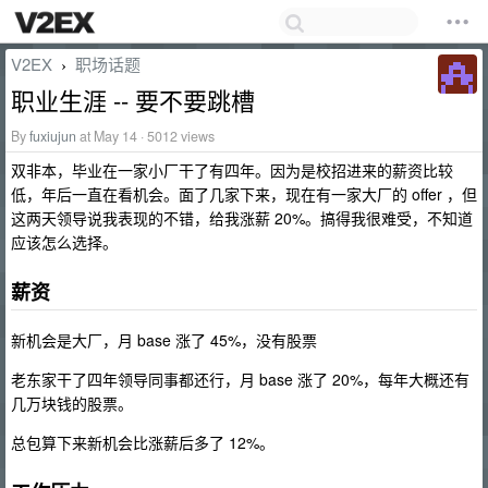
V2EX
职场话题
›
职业生涯 -- 要不要跳槽
By
fuxiujun
at May 14 · 5012 views
双非本，毕业在一家小厂干了有四年。因为是校招进来的薪资比较
低，年后一直在看机会。面了几家下来，现在有一家大厂的 offer ，但
这两天领导说我表现的不错，给我涨薪 20%。搞得我很难受，不知道
应该怎么选择。
薪资
新机会是大厂，月 base 涨了 45%，没有股票
老东家干了四年领导同事都还行，月 base 涨了 20%，每年大概还有
几万块钱的股票。
总包算下来新机会比涨薪后多了 12%。