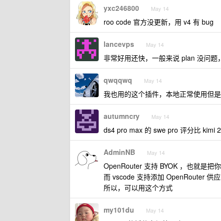
yxc246800
May 14
roo code 官方没更新，用 v4 有 bug
lancevps
May 14
非常好用还快，一般来说 plan 没问题，没
qwqqwq
May 14
我也用的这个插件，本地正常使用但是
autumncry
May 14
ds4 pro max 的 swe pro 评分比 kimi 
AdminNB
May 14
OpenRouter 支持 BYOK ，也就是把
而 vscode 支持添加 OpenRouter 供
所以，可以用这个方式
my101du
May 14