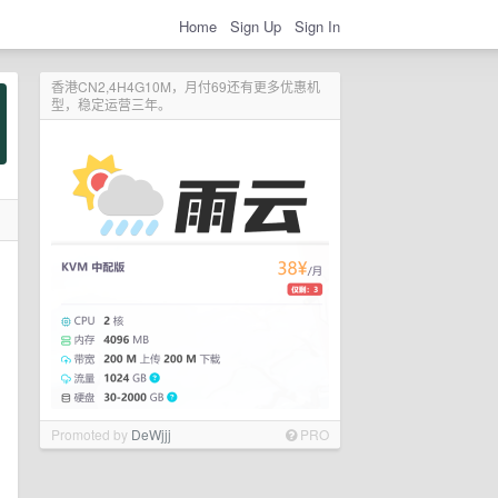
Home
Sign Up
Sign In
香港CN2,4H4G10M，月付69还有更多优惠机
型，稳定运营三年。
Promoted by
DeWjjj
PRO