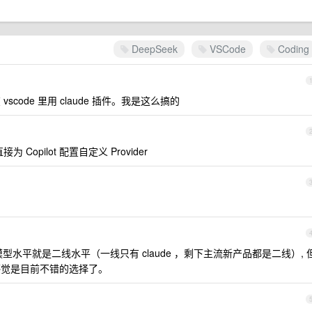
DeepSeek
VSCode
Coding
然后在 vscode 里用 claude 插件。我是这么搞的
直接为 Copilot 配置自定义 Provider
。
k v4,模型水平就是二线水平（一线只有 claude ，剩下主流新产品都是二线）, 
我感觉是目前不错的选择了。