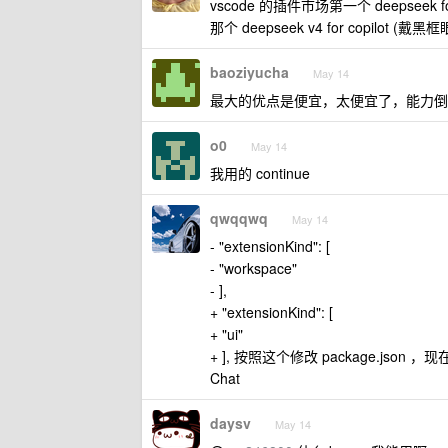
vscode 的插件市场第一个 deepseek fo
那个 deepseek v4 for copilo
baoziyucha
May 14
最大的优点是便宜，太便宜了，能力倒
o0
May 14
我用的 continue
qwqqwq
May 14
- "extensionKind": [
- "workspace"
- ],
+ "extensionKind": [
+ "ui"
+ ], 按照这个修改 package.json ，
Chat
daysv
May 14