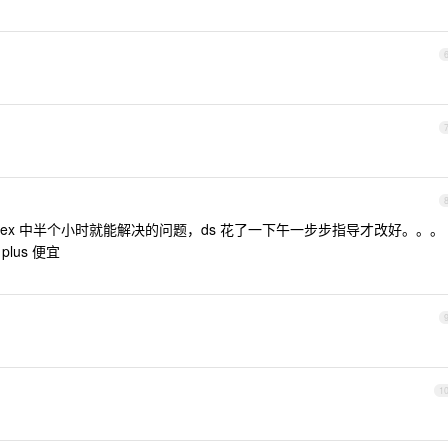
个 codex 中半个小时就能解决的问题，ds 花了一下午一步步指导才改好。。。
plus 便宜
1