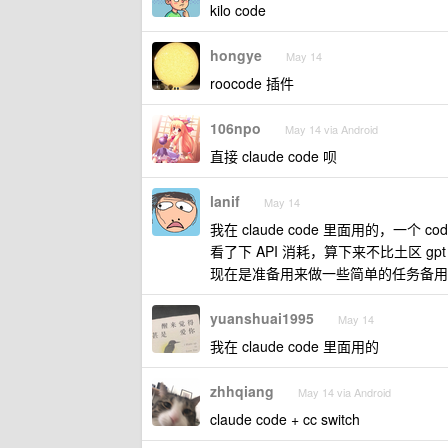
kilo code
hongye
May 14
roocode 插件
106npo
May 14 via Android
直接 claude code 呗
lanif
May 14
我在 claude code 里面用的，一
看了下 API 消耗，算下来不比土区 gpt 
现在是准备用来做一些简单的任务备用
yuanshuai1995
May 14
我在 claude code 里面用的
zhhqiang
May 14 via Android
claude code + cc switch