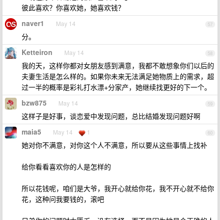
彼此喜欢？你喜欢她，她喜欢钱？
naver1
May 14
57
分。
Ketteiron
May 14
58
我的天，这样你都对女朋友感到满意，我都不敢想象你们以后的
夫妻生活是怎么样的。如果你未来无法满足她物质上的需求，超
过一半的概率是彩礼打水漂+分家产，她继续找更好的下一个。
bzw875
May 14
59
这样子是好事，谈恋爱中发现问题，总比结婚发现问题好啊
maia5
May 14
1
60
她对你不满意，对你这个人不满意，所以要从这些事情上找补
给你看看喜欢你的人是怎样的
所以花钱呢，咱们是大爷，我开心就给你花，我不开心就不给你
花，这种问我要钱的，滚吧