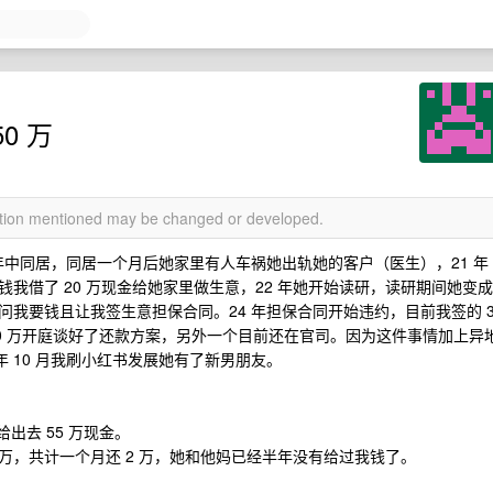
0 万
mation mentioned may be changed or developed.
0 年中同居，同居一个月后她家里有人车祸她出轨她的客户（医生），21 年
我借了 20 万现金给她家里做生意，22 年她开始读研，读研期间她变成
我要钱且让我签生意担保合同。24 年担保合同开始违约，目前我签的 
150 万开庭谈好了还款方案，另外一个目前还在官司。因为这件事情加上异
年 10 月我刷小红书发展她有了新男朋友。
出去 55 万现金。
 万，共计一个月还 2 万，她和他妈已经半年没有给过我钱了。