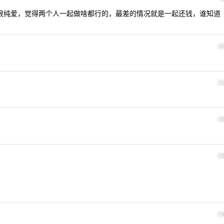
很纯爱，觉得两个人一起做啥都行的，最差的情况就是一起还钱，谁知道
1
1
1
1
1