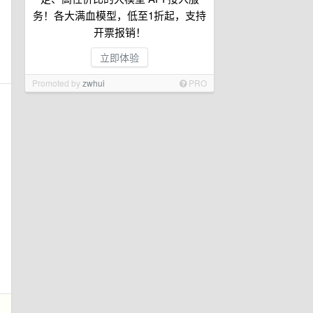
务！各大满血模型，低至1折起，支持
开票报销！
立即体验
Promoted by
zwhui
PRO