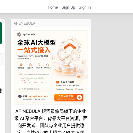
Home
Sign Up
Sign In
APENEBULA
3
地
APINEBULA,银河录像局旗下的企业
级 AI 聚合平台，背靠大平台资源，面
向开发者、团队与企业用户提供稳
定、高性价比的大模型 API 接入服