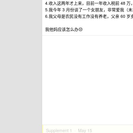
4.收入这两年才上来，目前一年收入税前 48 
5.我今年 3 月份谈了一个女朋友，非常爱我（
6.我父母是农民没有工作没有养老，父亲 60 
我他妈应该怎么办😒
Supplement 1 ·
May 15