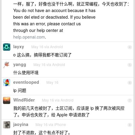
一样，服了，好像也没干什么啊，就正常编程，今天也收到了：
You do not have an account because it has
been del eted or deactivated. If you believe
this was an error, please contact us
through our help center at
help.openai.com
.
layxy
May 16 via Android
4
o 这么搞，搞得我都不敢订阅了
yangg
May 16 via Android
5
什么使用环境
eventlooped
May 16
6
ip 问题
WindRider
May 16 via Android
7
我的前几天也被封了，土区订阅，应该是 ip 换了两次被风控
了。申诉也失败了，给 Apple 申请退款了
jaoyina
May 16 via iPhone
8
封了不退款，这个有点不好了。