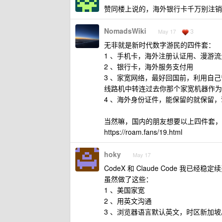
赞同楼上说的，海外银行卡千万别注销
NomadsWiki
3
May 17
无非就是新时代数字游民的四件套：
1 、手机卡，海外注册认证用、漫游
2 、银行卡，海外服务支付用
3 、家宽网络，最好回国前，利用自
线路机中转连过去你那个家宽机器作为出
4 、海外身份证件，能保留的就保留
当然嘛，国内的朋友想要以上四件套，
https://roam.fans/19.html
hoky
May 17
CodeX 和 Claude Code 我已经
虽然做了这些：
1 、美国家宽
2 、用英文沟通
3 、浏览器语言默认英文，时区新加坡