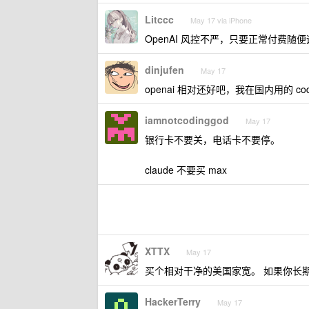
Litccc
May 17 via iPhone
OpenAI 风控不严，只要正常付费随
dinjufen
May 17
openai 相对还好吧，我在国内用的 c
iamnotcodinggod
May 17
银行卡不要关，电话卡不要停。
claude 不要买 max
XTTX
May 17
买个相对干净的美国家宽。 如果你长
HackerTerry
May 17