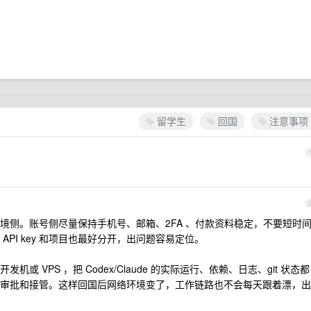
留学生
回国
注意事项
境侧。账号侧尽量保持手机号、邮箱、2FA 、付款资料稳定，不要短时
PI key 和项目也最好分开，出问题容易定位。
 VPS ，把 Codex/Claude 的实际运行、依赖、日志、git 状态都
审批和接管。这样回国后网络环境变了，工作链路也不会每天跟着漂，出