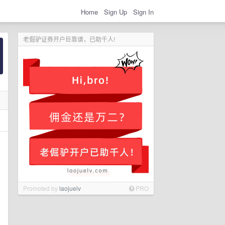
Home
Sign Up
Sign In
老倔驴证券开户巨靠谱，已助千人!
Promoted by
laojuelv
PRO