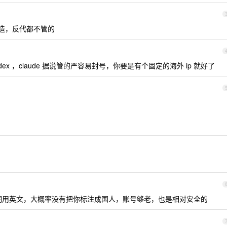
便造，反代都不管的
odex ，claude 据说管的严容易封号，你要是有个固定的海外 ip 就好了
期用英文，大概率没有把你标注成国人，账号够老，也是相对安全的