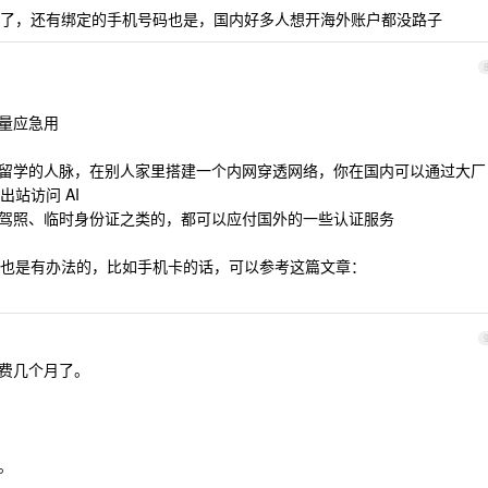
了，还有绑定的手机号码也是，国内好多人想开海外账户都没路子
流量应急用
己留学的人脉，在别人家里搭建一个内网穿透网络，你在国内可以通过大厂
站访问 AI
，驾照、临时身份证之类的，都可以应付国外的一些认证服务
也是有办法的，比如手机卡的话，可以参考这篇文章：
稳定续费几个月了。
。