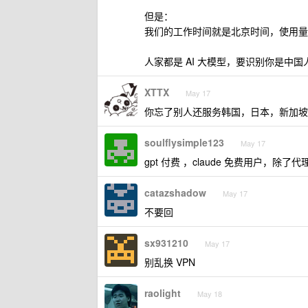
但是：
我们的工作时间就是北京时间，使用量
人家都是 AI 大模型，要识别你是中
XTTX
May 17
你忘了别人还服务韩国，日本，新加坡。
soulflysimple123
May 17
gpt 付费 ，claude 免费用户
catazshadow
May 17
不要回
sx931210
May 17
别乱换 VPN
raolight
May 18