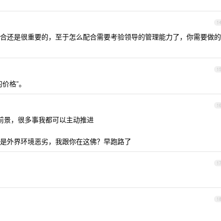
1
合还是很重要的，至于怎么配合需要考验领导的管理能力了，你需要做的
1
价格”。
1
有前景，很多事我都可以主动推进
是外界环境恶劣，我跟你在这佛？早跑路了
1
1