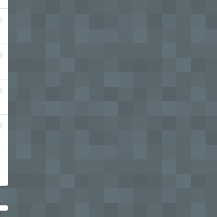
4
5
6
7