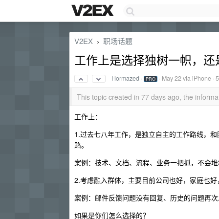
V2EX
职场话题
›
工作上是选择独树一帜，还
Hormazed
·
·
May 22
via iPhone · 
PRO
This topic created in 77 days ago, the infor
工作上：
1.过去七八年工作，是独立自主的工作路线，
路。
案例：技术、文档、流程、业务一把抓，不会堆
2.考虑融入群体，主要目前公司也好，家庭也
案例：邮件反馈问题没有回复、历史的问题再次
如果是你们怎么选择的？