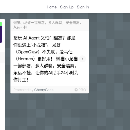
Home
Sign Up
Sign In
懒猫小龙虾一键部署，多人群聊，安全隔离，
永远不挂
想玩 AI Agent 又怕门槛高？那是
你没遇上“小龙猫”。 龙虾
（OpenClaw）不失联，爱马仕
›
（Hermes）更好用！ 懒猫小龙猫
一键部署，多人群聊，安全隔离，
永远不挂，让你的AI助手24小时为
你打工！
Promoted by
CherryGods
PRO