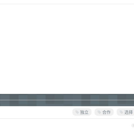
独立
合作
选择