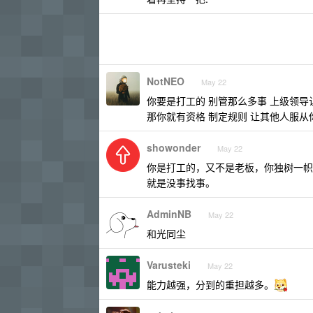
NotNEO
May 22
你要是打工的 别管那么多事 上级领
那你就有资格 制定规则 让其他人服从
showonder
May 22
你是打工的，又不是老板，你独树一帜
就是没事找事。
AdminNB
May 22
和光同尘
Varusteki
May 22
能力越强，分到的重担越多。