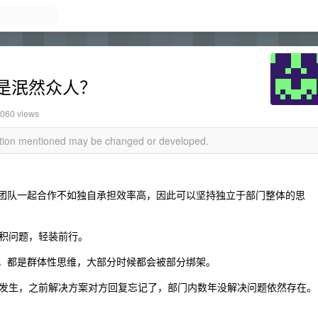
是泯然众人？
5060 views
mation mentioned may be changed or developed.
和团队一起合作不如独自承担效率高，因此可以坚持独立于部门整体的思
积问题，轻装前行。
好，都是群体性思维，大部分时候都会被部分绑架。
发生，之前解决方案对方回复忘记了，部门内数年没解决问题依然存在。