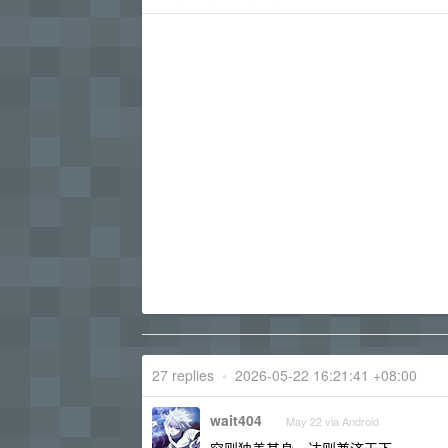
27 replies
•
2026-05-22 16:21:41 +08:00
wait404
May 22 via Android