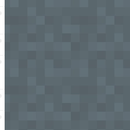
4
5
6
7
8