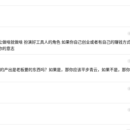
导让做啥就做啥 扮演好工具人的角色 如果你自己创业或者有自己的赚钱方
你的意志
的产出是老板要的东西吗？如果是，那你应该平步青云，如果不是，那你