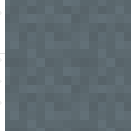
2
3
4
5