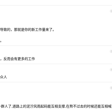
导致的，那就是你的新工作量来了。
。
，反而会有更多的工作
众人
一群人了,道路上的泥泞风雨起码能互相支撑,在熬不过去的时候还能互相喊