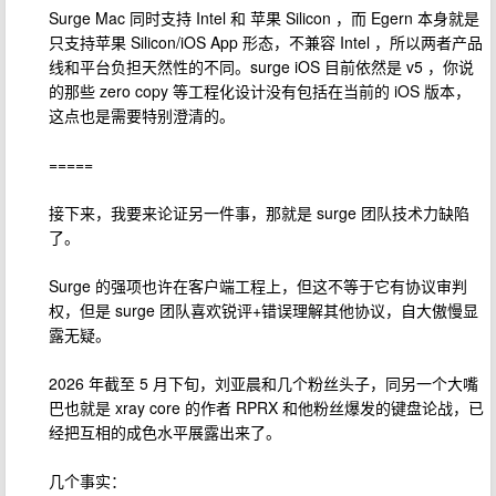
Surge Mac 同时支持 Intel 和 苹果 Silicon ，而 Egern 本身就是
只支持苹果 Silicon/iOS App 形态，不兼容 Intel ，所以两者产品
线和平台负担天然性的不同。surge iOS 目前依然是 v5 ，你说
的那些 zero copy 等工程化设计没有包括在当前的 iOS 版本，
这点也是需要特别澄清的。
=====
接下来，我要来论证另一件事，那就是 surge 团队技术力缺陷
了。
Surge 的强项也许在客户端工程上，但这不等于它有协议审判
权，但是 surge 团队喜欢锐评+错误理解其他协议，自大傲慢显
露无疑。
2026 年截至 5 月下旬，刘亚晨和几个粉丝头子，同另一个大嘴
巴也就是 xray core 的作者 RPRX 和他粉丝爆发的键盘论战，已
经把互相的成色水平展露出来了。
几个事实：