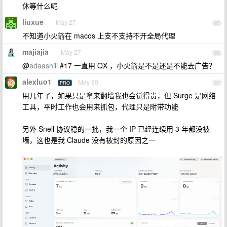
休等什么呢
liuxue
May 27
95
不知道小火箭在 macos 上支不支持不开全局代理
majiajia
May 27
96
@
adaashili
#17 一直用 QX ，小火箭是不是还是不能去广告？
alexluo1
May 30
PRO
97
用几年了，如果只是拿来翻墙我也会觉得贵，但 Surge 是网络
工具，平时工作也会用来抓包，代理只是附带功能
另外 Snell 协议稳的一批，我一个 IP 已经连续用 3 年都没被
墙，这也是我 Claude 没有被封的原因之一