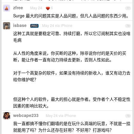
zfree
May 24
6
77
Surge 最大的问题其实是人品问题，但凡人品问题的东西少用。
isbase
May 24 via iPhone
PRO
78
这种工具就是要稳定可靠、持续打磨，所以它订阅制其实也没啥
毛病
从人性的角度来说，你买断的这种，除非说你付的是天价的买
断，能让作者一直有动力持续去更新，否则人性如此。
对于一个高复杂的软件，如果没有持续的新收入，谁又有动力去
给你维护呢？
但这种个人的软件，最大的担心就是作者。受作者个人不稳定性
因素的影响比较大。
webcape233
May 24 via iPhone
79
我一直都搞不懂你们翻墙的是在玩什么高端的玩意，不就是一挂
就能用了吗？为什么还存在好用？不好用？打游戏吗？