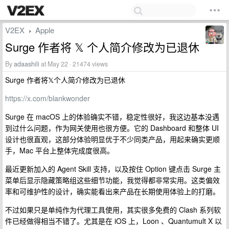
V2EX
Apple
›
Surge 作者将 𝕏 个人简介修改为已退休
By
adaashili
at May 22 · 21474 views
Surge 作者将𝕏个人简介修改为已退休
https://x.com/blankwonder
Surge 在 macOS 上的体验确实不错，稳定性很好，我这边基本没遇
到过什么问题，作为网关使用也很方便。它的 Dashboard 和整体 UI
设计也很直观，这部分体验明显优于不少同类产品，用起来确实更顺
手，Mac 平台上整体完成度很高。
最近更新加入的 Agent Skill 支持，以及按住 Option 键点击 Surge 主
菜单后显示隐藏策略组这些细节功能，我觉得都非常实用。这类偏效
率和可维护性的设计，确实能看出来产品在长期使用体验上的打磨。
不过如果只是单纯作为代理工具使用，其实很多免费的 Clash 系列软
件已经做得相当不错了。尤其是在 iOS 上，Loon 、Quantumult X 以