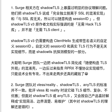
1. Surge 相关方在 shadowTLS 上暴露过明显的协议理解问题。
他们把 shadowTLS 说成「完全独立脱离于 SSL 的混淆实现」
和「与 SSL 库无关，所以可以随意构造 sessionID 」，但
shadowTLS v3 原作者文档实际强调的是「无需 Hack TLS
库」，并不是「无需 TLS client 」。
shadowTLS v3 仍需要构造 ClientHello 生成带签名语义的自定
义 sessionID 。自定义的 sessionID 和真实 TLS 行为不是无关
实现细节，而是 shadowtls 抗探测模型的一部分。
大聪明 Surge 团队一边把 shadowTLS 简化成「随便构造 TLS
外观」的混淆壳，一边反过来指责 RPRX 不懂协议实现细节，
只能说术业有专攻，不出来走两步还真的藏拙了😁
2. Surge 团队对 vless/reality 、shadowTLS 、anyTLS 的标准
并不一致。批评 vless 和 reality 时说它碰 TLS 细节、复杂、不
优雅；但面对 shadowTLS 或 anyTLS ，又会按自己产品喜好解
释成“实现简洁、边界清楚、易维护”（其中对 shadowTLS 的理
解还是错的）。