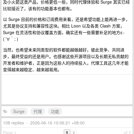
及小火箭这类产品，价格更低一些，同时代理体验和 Surge 其实已经
比较接近了，该有的功能基本也都有。
以 Surge 目前的价格和订阅费用来看，还是希望功能上能再进一步，
尤其是协议支持和兼容性这块。相比 Loon 以及各类 Clash 方案，
Surge 在灵活性和协议覆盖方面，确实还有一些需要补足的地方ε-
(´∀｀; )
当然，也希望未来同类型的软件都能越做越好，彼此竞争、共同进
步，最终受益的还是用户。也感谢这些开源项目以及长期无私贡献的
开发者和维护者，正是因为这些人的持续投入，代理工具这几年才能
变得越来越稳定、越来越易用。
Surge
代理
功能
108 replies
•
2026-06-16 10:06:21 +08:00
Page 1
1
of 2
2