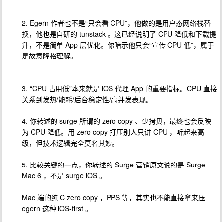
2. Egern 作者也不是“只会看 CPU”，他做的是用户态网络栈替
换，他也是自研的 tunstack 。这已经说明了 CPU 降低和下载提
升，不是简单 App 层优化。你暗示他只会“宣传 CPU 低”，属于
是故意降格理解。
3. “CPU 占用低”本来就是 iOS 代理 App 的重要指标。CPU 直接
关系到发热/能耗/后台稳定性/高并发表现。
4. 你转述的 surge 所谓的 zero copy 、少拷贝，最终也会反映
为 CPU 降低。用 zero copy 打压别人只讲 CPU ，听起来高
级，但技术逻辑完全莫名其妙。
5. 比较关键的一点，你转述的 Surge 营销原文说的是 Surge
Mac 6 ，不是 surge iOS 。
Mac 端的纯 C zero copy ，PPS 等，其实也不能直接拿来压
egern 这种 iOS-first 。