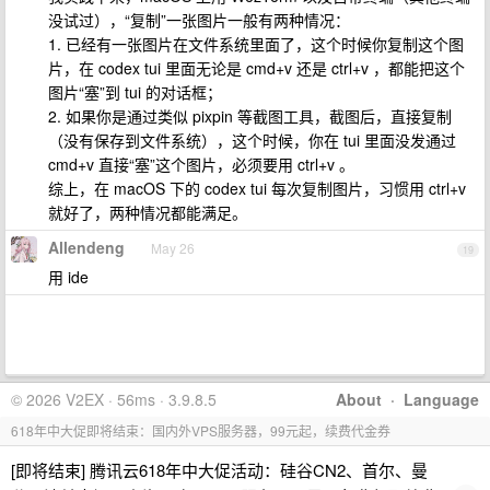
没试过），“复制”一张图片一般有两种情况：
1. 已经有一张图片在文件系统里面了，这个时候你复制这个图
片，在 codex tui 里面无论是 cmd+v 还是 ctrl+v ，都能把这个
图片“塞”到 tui 的对话框；
2. 如果你是通过类似 pixpin 等截图工具，截图后，直接复制
（没有保存到文件系统），这个时候，你在 tui 里面没发通过
cmd+v 直接“塞”这个图片，必须要用 ctrl+v 。
综上，在 macOS 下的 codex tui 每次复制图片，习惯用 ctrl+v
就好了，两种情况都能满足。
Allendeng
May 26
19
用 ide
© 2026 V2EX · 56ms · 3.9.8.5
About
·
Language
618年中大促即将结束：国内外VPS服务器，99元起，续费代金券
[即将结束] 腾讯云618年中大促活动：硅谷CN2、首尔、曼