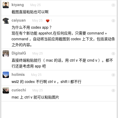
ktyang
May 25
1
截图直接粘贴也可以啊
caiyuan
May 25
1
2
为什么不用 codex app ？
现在有个新功能 appshot,在任何应用，只需要 command +
command ，自动将当前应用截图到 codex 上下文，包括滚动条
之外的内容。
DigitalG
May 25
3
直接终端粘贴就行（ mac 的话，用 ctrl v 不是 cmd v ）。都不
行还是考虑用 app 吧
holimis
May 25
4
wsl2 的 codex 不行啊 ctrl v ，shift i 都不行
cutiechi
May 25
5
mac 上 ctrl v 就可以粘贴图片