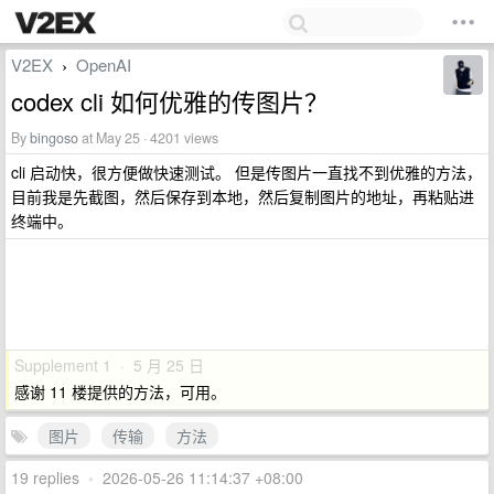
V2EX
OpenAI
›
codex cli 如何优雅的传图片？
By
bingoso
at May 25 · 4201 views
cli 启动快，很方便做快速测试。 但是传图片一直找不到优雅的方法，
目前我是先截图，然后保存到本地，然后复制图片的地址，再粘贴进
终端中。
Supplement 1 · 5 月 25 日
感谢 11 楼提供的方法，可用。
图片
传输
方法
19 replies
•
2026-05-26 11:14:37 +08:00