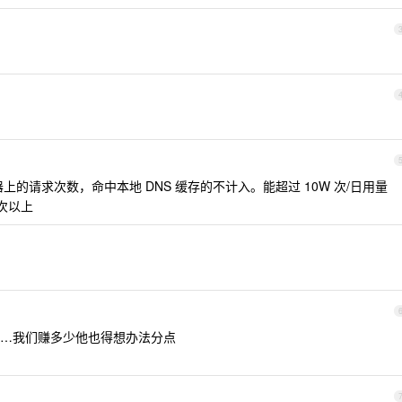
务器上的请求次数，命中本地 DNS 缓存的不计入。能超过 10W 次/日用量
次以上
…我们赚多少他也得想办法分点