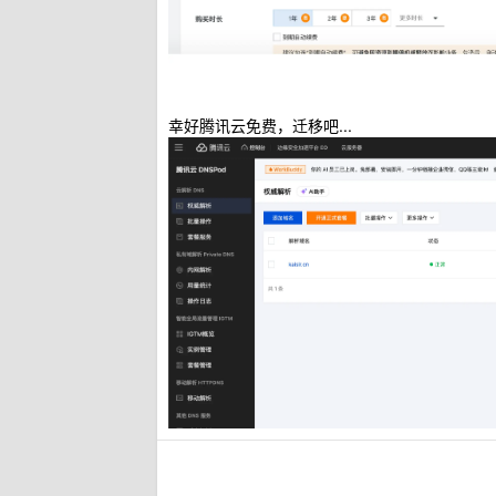
幸好腾讯云免费，迁移吧...