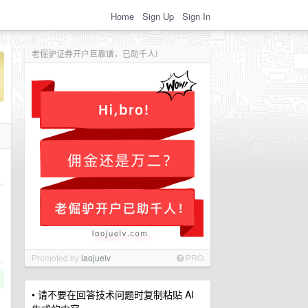
Home
Sign Up
Sign In
老倔驴证券开户巨靠谱，已助千人!
Promoted by
laojuelv
PRO
• 请不要在回答技术问题时复制粘贴 AI