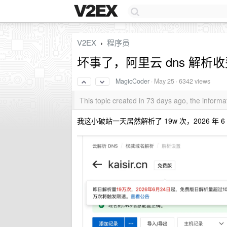
V2EX
程序员
›
坏事了，阿里云 dns 解析
MagicCoder
·
May 25
· 6342 views
This topic created in 73 days ago, the infor
我这小破站一天居然解析了 19w 次，2026 年 