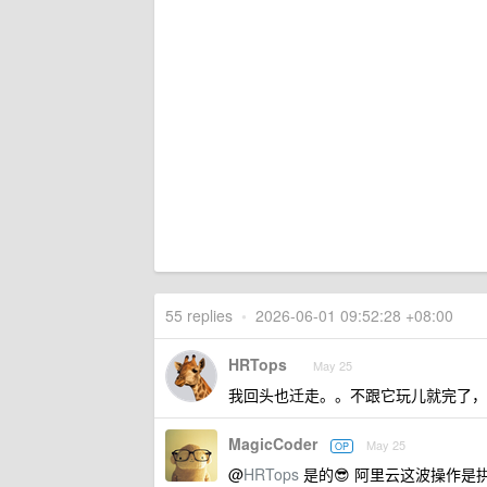
55 replies
•
2026-06-01 09:52:28 +08:00
HRTops
May 25
我回头也迁走。。不跟它玩儿就完了，
MagicCoder
May 25
OP
@
HRTops
是的😎 阿里云这波操作是