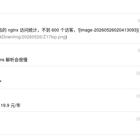
inx 访问统计，不到 600 个访客，![image-20260526020413093](
MarkDownImg/20260526/Z17lop.png
)
ns 解析会很慢
1
了
1
.9 元/年
1