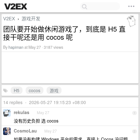
V2EX
游戏开发
›
团队要开始做休闲游戏了，到底是 H5 直
接干呢还是用 cocos 呢
By
hapiman
at May 27 · 3187 views
H5
cocos
游戏
14 replies
•
2026-05-27 19:15:23 +08:00
rekulas
May 27
1
没有历史负担 选 cocos
CosmoLau
May 27
2
如果没有构建 Windows 平台的需求，直接上 Cocos 没问题