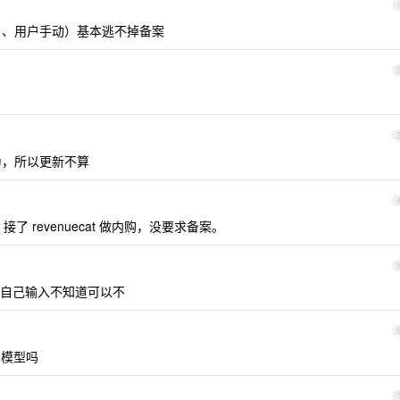
I 、用户手动）基本逃不掉备案
行为，所以更新不算
了 revenuecat 做内购，没要求备案。
自己输入不知道可以不
的模型吗