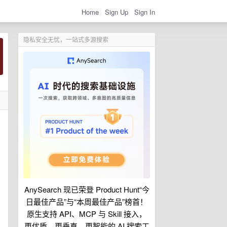
Home
Sign Up
Sign In
隐私安全无忧，一站式多源搜索
AnySearch 现已荣登 Product Hunt“今
日最佳产品”与“本周最佳产品”榜首！
原生支持 API、MCP 与 Skill 接入，
更优质、更垂直、更智能的 AI 搜索工