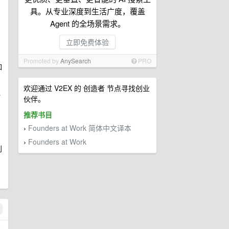
具。从专业深度到生活广度，覆盖
Agent 的全场景需求。
立即免费体验
Promoted by
AnySearch
PRO
如
欢迎通过 V2EX 的 创造者 节点寻找创业
对
伙伴。
推荐书目
Founders at Work 简体中文译本
›
Founders at Work
›
别