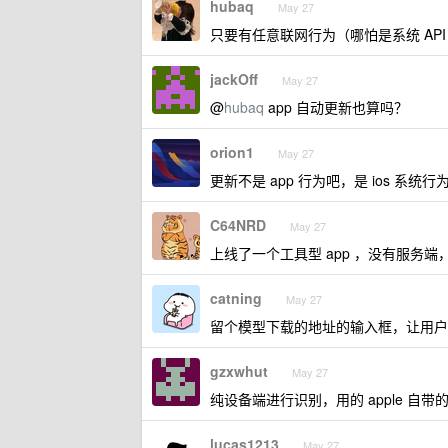
hubaq
May 27
只要有任意联网行为（哪怕是系统 AP
jackOff
May 27
@
hubaq
app 自动更新也算吗？
orion1
May 27
更新不是 app 行为吧，是 ios 系统
C64NRD
May 27
上线了一个工具型 app ，没有服务端，接
catning
May 27
留个模型下载的地址的输入框，让用户
gzxwhut
May 27
纯设备端进行识别，用的 apple 自带
lucas1213
May 27