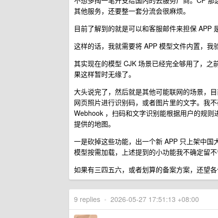
不想多掏一笔开支给国内的云服务厂商。CF 
其他服务，还要整一套分流会很麻烦。
目前了解到的就是可以和客服邮件来担保 APP
这样的话，我就需要将 APP 模型文件内置，我
其实现在的模型 CJK 场景已经完全够用了，
果这样暂时无缘了。
大头说完了，然后就是其他可能联网的场景，目前有几个
网页照片进行识别码，或者图片里的文字。我不
Webhook ，扫码和文字识别能根据用户的规则进
提供的地图。
一是砍掉这些功能，出一个新 APP 只上架中国大
模型按需加载，上述提到的小功能我不确定留不
如果有三四五六，或者划算的备案方案，还望各
9 replies
•
2026-05-27 17:51:13 +08:00