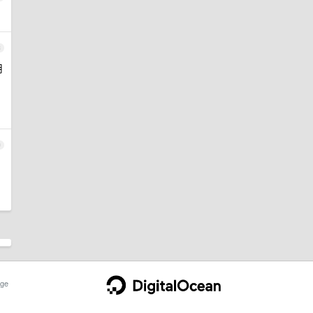
8
用
9
ge