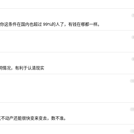
你这条件在国内也超过 99%的人了，有钱在哪都一样。
明情况，有利于认清现实
1
1
呢？这不动产还能很快变来变去，数不准。
1