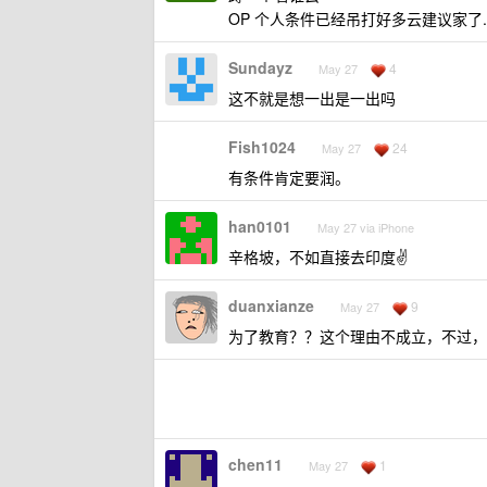
OP 个人条件已经吊打好多云建议家了.
Sundayz
4
May 27
这不就是想一出是一出吗
Fish1024
24
May 27
有条件肯定要润。
han0101
May 27 via iPhone
辛格坡，不如直接去印度✌️
duanxianze
9
May 27
为了教育？？这个理由不成立，不过，
chen11
1
May 27