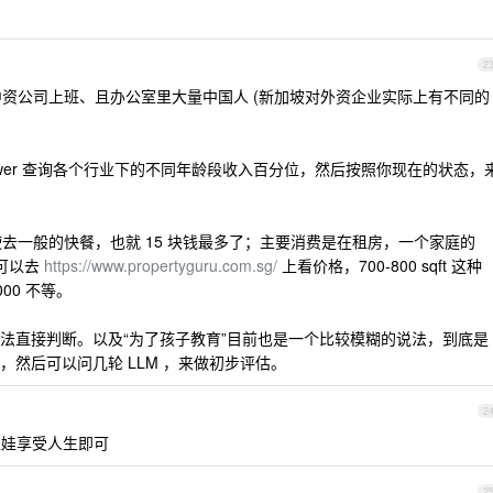
2
中资公司上班、且办公室里大量中国人 (新加坡对外资企业实际上有不同的
f Manpower 查询各个行业下的不同年龄段收入百分位，然后按照你现在的状态，
使去一般的快餐，也就 15 块钱最多了；主要消费是在租房，一个家庭的
你可以去
https://www.propertyguru.com.sg/
上看价格，700-800 sqft 这种
000 不等。
法直接判断。以及“为了孩子教育”目前也是一个比较模糊的说法，到底是
然后可以问几轮 LLM ，来做初步评估。
2
让娃享受人生即可
2