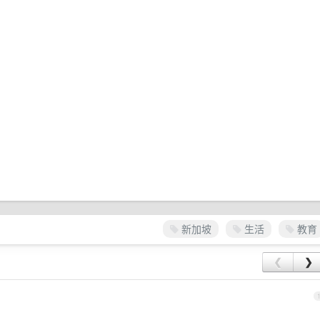
新加坡
生活
教育
❮
❯