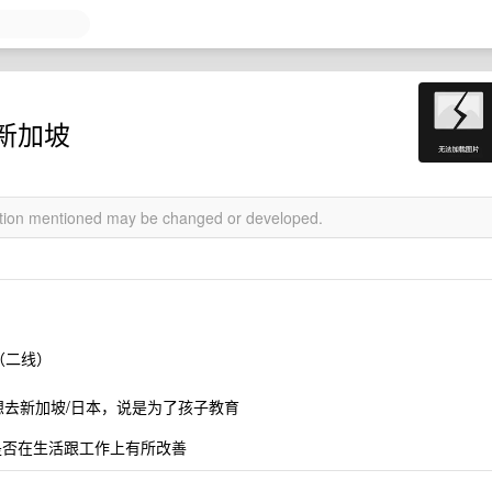
新加坡
mation mentioned may be changed or developed.
（二线）
去新加坡/日本，说是为了孩子教育
是否在生活跟工作上有所改善