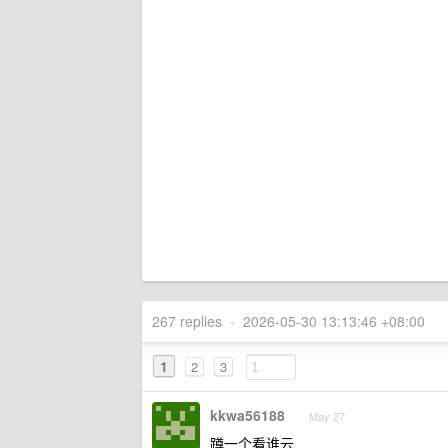
267 replies
•
2026-05-30 13:13:46 +08:00
1
2
3
kkwa56188
May 27
蹲一个看谁云