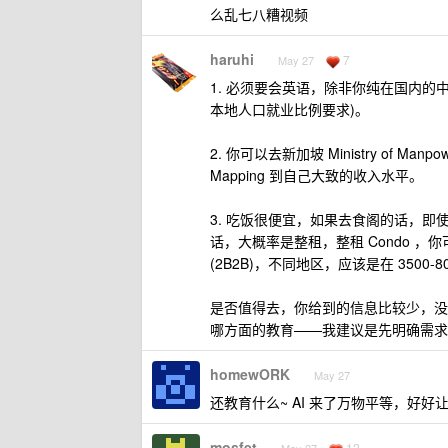
么乱七八糟视频
haruhi
7
May 27
1. 必须要会英语，除非你纯在国内的
本地人口就业比例要求)。
2. 你可以去新加坡 Ministry o
Mapping 到自己大致的收入水平。
3. 吃饭很便宜，如果去食阁的话，即
话，大概率是整租，整租 Condo ，
(2B2B)，不同地区，应该是在 3500-8
是否值得去，你给到的信息比较少，没
哪方面的教育——我建议是先明确需求，
homewORK
May 27
还教育什么~ AI 来了万物平等，好好
mosfet
12