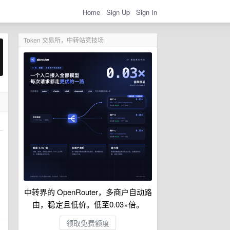
Home
Sign Up
Sign In
Token 交易所，中转站竞技场
中转界的 OpenRouter，多商户自动路
由，稳定且低价。低至0.03×倍。
领取免费额度