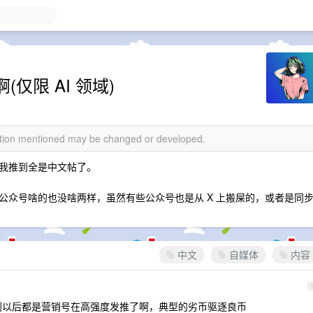
仅限 AI 领域)
mation mentioned may be changed or developed.
我推到全是中文帖了。
公众号啥的也没啥两样，虽然有些公众号也是从 X 上搬屎的，或者是同
中文
自媒体
内容
计划以后都是营销号在高强度发推了啊，典型的劣币驱逐良币