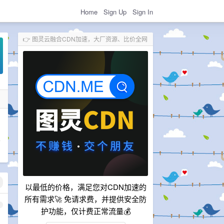
Home
Sign Up
Sign In
👉 图灵云融合CDN加速，大厂资源、比价全网
步
以最低的价格，满足您对CDN加速的
所有需求🚀 免请求费，并提供安全防
1
护功能，仅计费正常流量💰