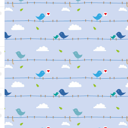
8
9
0
1
2