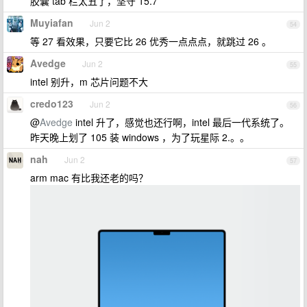
胶囊 tab 栏太丑了，坚守 15.7
Muyiafan
Jun 2
54
等 27 看效果，只要它比 26 优秀一点点点，就跳过 26 。
Avedge
Jun 2
55
intel 别升，m 芯片问题不大
credo123
Jun 2
56
@
Avedge
intel 升了，感觉也还行啊，intel 最后一代系统了。
昨天晚上划了 105 装 windows ，为了玩星际 2.。。
nah
Jun 2
57
arm mac 有比我还老的吗？