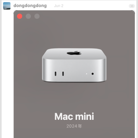
dongdongdong
Jun 2
36