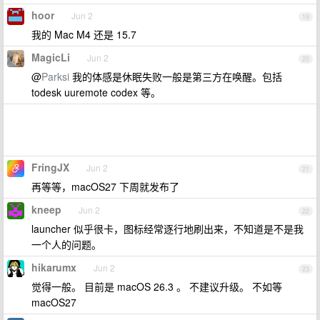
hoor
Jun 2
19
我的 Mac M4 还是 15.7
MagicLi
Jun 2
20
@
Parksi
我的体感是休眠失败一般是第三方在唤醒。包括
todesk uuremote codex 等。
FringJX
Jun 2
21
再等等，macOS27 下周就发布了
kneep
Jun 2
22
launcher 似乎很卡，图标经常逐行地刷出来，不知道是不是我
一个人的问题。
hikarumx
Jun 2
23
觉得一般。 目前是 macOS 26.3 。 不建议升级。 不如等
macOS27