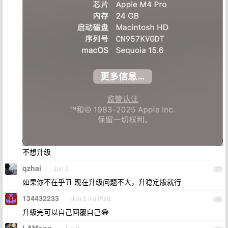
不想升级
qzhai
Jun 2
37
如果你不在乎丑 现在升级问题不大，升稳定版就行
134432233
Jun 2 via iPad
38
升級完可以自己回覆自己😂