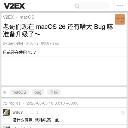
V2EX
macOS
›
老哥们现在 macOS 26 还有啥大 Bug 嘛
准备升级了～
By
SayHelloHi
at Jun 2 · 8656 views
目前还在使用 15.7
macOS
bug
升级
72 replies
•
2026-06-03 18:33:13 +08:00
wu67
Jun 2
1
没什么感觉, 就耗电高一点.