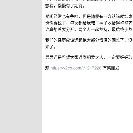
想着，慢慢有了期待。
期间经常也有争吵，但是随便有一方认错就结束
也懒得说了，每次都给我鞋子袜子收拾得整整齐
谁真想着要分开，两个人一起坚持，最后终于熬
我们的经历应该远超绝大部分情侣的困难了，没
来了。
最后还是希望大家遇到相爱之人，一定要好好珍
观
https://v2ex.com/t/1217228
有感而发