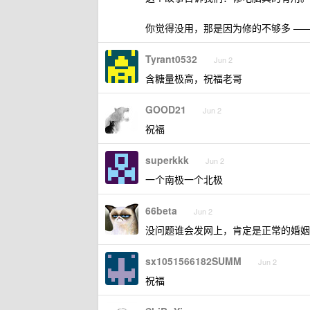
你觉得没用，那是因为修的不够多 ——
Tyrant0532
Jun 2
含糖量极高，祝福老哥
GOOD21
Jun 2
祝福
superkkk
Jun 2
一个南极一个北极
66beta
Jun 2
没问题谁会发网上，肯定是正常的婚姻
sx1051566182SUMM
Jun 2
祝福