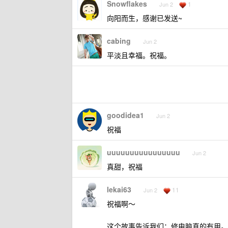
Snowflakes
1
Jun 2
向阳而生，感谢已发送~
cabing
Jun 2
平淡且幸福。祝福。
goodidea1
Jun 2
祝福
uuuuuuuuuuuuuuuu
Jun 2
真甜，祝福
lekai63
11
Jun 2
祝福啊～
这个故事告诉我们：修电脑真的有用。