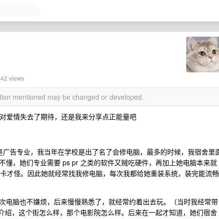
642 views
mation mentioned may be changed or developed.
已经对爱情失去了期待，还是我来分享点正能量吧
她是广告专业，我当年在学校是出了名了会修电脑，最多的时候，我宿舍里
懂，她们专业需要 ps pr 之类的软件又贼吃硬件，再加上她电脑本来就
，不卡才怪。因此她就经常找我修电脑，每次我都给她重装系统，装完能流畅
次电脑也不嫌烦，后来慢慢熟悉了，就经常约着出去玩。（当时我经常带
正经的介绍，这个街怎么样，那个电影院怎么样。后来在一起才知道，她们宿舍