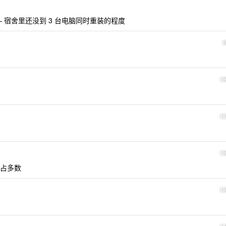
 宿舍里还没到 3 台电脑同时重装的程度
1
1
1
占多数
1