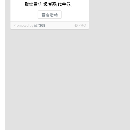
取续费/升级/新购代金券。
查看活动
Promoted by
id7368
PRO