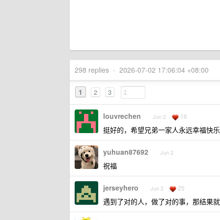
298 replies
•
2026-07-02 17:06:04 +08:00
1
2
3
louvrechen
16
Jun 2
挺好的，希望兄弟一家人永远幸福快乐
yuhuan87692
Jun 2
祝福
jerseyhero
25
Jun 2
遇到了对的人，做了对的事，那结果就