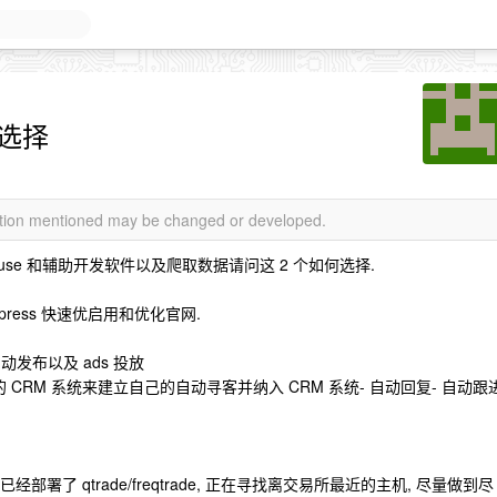
k 选择
mation mentioned may be changed or developed.
er use 和辅助开发软件以及爬取数据请问这 2 个如何选择.
press 快速优启用和优化官网.
发布以及 ads 投放
简单的 CRM 系统来建立自己的自动寻客并纳入 CRM 系统- 自动回复- 自动跟
已经部署了 qtrade/freqtrade, 正在寻找离交易所最近的主机, 尽量做到尽