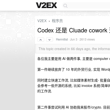
V2EX
程序员
›
Codex 还是 Cluade cowor
Hermitist
·
Jun 3
· 2613 views
This topic created in 66 days ago, the infor
各位我主要是用 AI 做两件事, 主要是 comput
第一件继续放弃了 10 年的外贸行业, 实现 Word
同时建立快速工作流, 比如媒体素材生成- 批量自动
会参考一些开源的系统, 比如 invoice 系统/
的工作流.
第二件事尝试利用 AI 协助我来股市/crypto. 目前