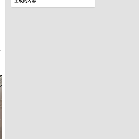
生成的内容
社