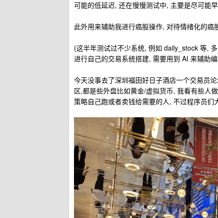
可能的低延迟, 还在慢慢测试中, 主要是尽可能
此外用来辅助我进行癌股操作, 对待情绪化的癌
(这半年测试过不少系统, 例如 daily_stock
进行自己的交易系统搭建, 需要用到 AI 来辅助编
今天没事去了深圳福田好日子酒店一个交易员论坛
区,都是些外盘比如黄金/虚拟货币, 我看有些人做
策略自己跑或者卖钱给需要的人, 不过程序员们大