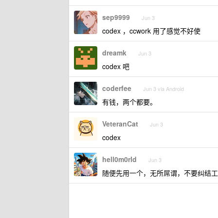
sep9999
Jun 3
codex ，ccwork 用了感觉不好使
dreamk
Jun 3
codex 吧
coderfee
Jun 3 via Android
有钱，两个都要。
VeteranCat
Jun 3
codex
hell0m0rld
Jun 3
随便先用一个，无所屌谓，不要纠结工