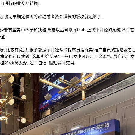
早日进行职业交易转换.
股, 协助早期定位即将轮动或者资金增长的板块就足够了.
 等, 多少都有些美中不足和缺陷,想着以后可以 github 上找个开源的系统,基于它
程)
, 比较有意思, 很多都是单打独斗的程序员摆摊卖/推广自己的策略或者
策略也可以卖钱, 这其实给 V2er 一些启发也可以走上这条路, 既自己开发
部分执念太深, 过于自信, 很难做好交易.