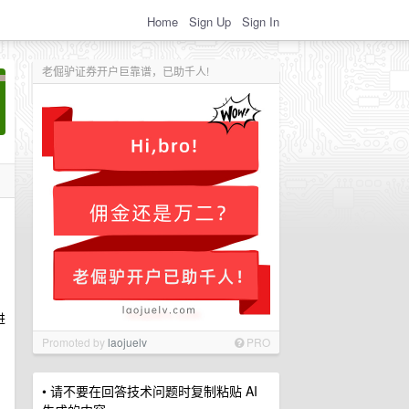
Home
Sign Up
Sign In
老倔驴证券开户巨靠谱，已助千人!
进
Promoted by
laojuelv
PRO
• 请不要在回答技术问题时复制粘贴 AI