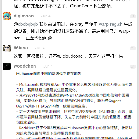
租，被房东起诉干不下去了，CloudCone 也受影响。
digimoon
Jun 4
22
@
qbqbqbqb
我以前试用过，在 xray 里使用
warp-reg.sh
生成
的设置，刚开始还行的没几天就不通了，最后用回官方 warp-
svc 一直至今没问题
66beta
Jun 4
23
这家一直都很拉，还不如 cloudcone ，天天在这里打广告
woodchen
Jun 4
24