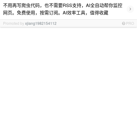
不用再写爬虫代码，也不需要RSS支持，AI全自动帮你监控
›
网页。免费使用，按需订阅。AI效率工具，值得收藏
Promoted by
xjiang1982154112
PRO