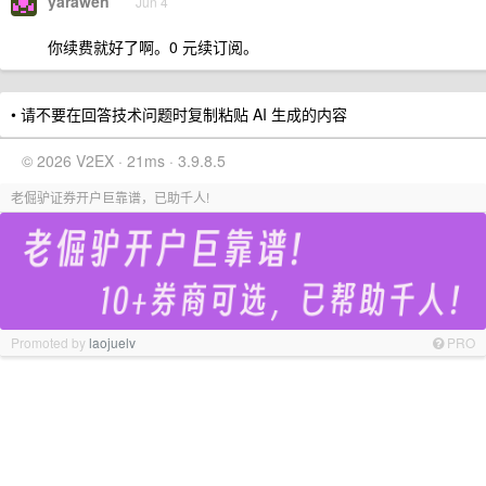
yarawen
Jun 4
你续费就好了啊。0 元续订阅。
• 请不要在回答技术问题时复制粘贴 AI 生成的内容
© 2026 V2EX · 21ms · 3.9.8.5
老倔驴证券开户巨靠谱，已助千人!
Promoted by
laojuelv
PRO