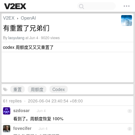
V2EX
OpenAI
›
有重置了兄弟们
By
laoyutang
at Jun 4 · 9020 views
codex 周额度又又又重置了
重置
周额度
Codex
61 replies
•
2026-06-04 23:40:54 +08:00
szdosar
Jun 4
1
看到了。周额度恢复 100%
fovecifer
Jun 4
2