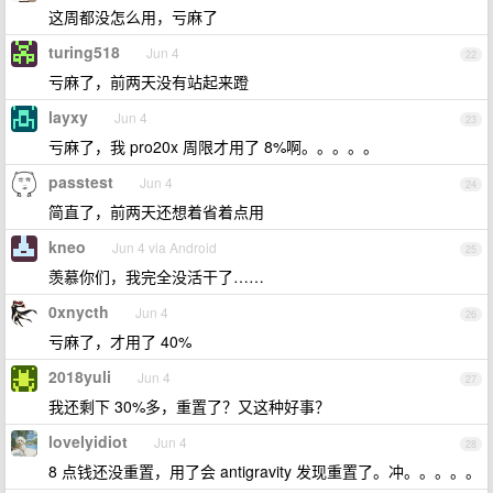
这周都没怎么用，亏麻了
turing518
Jun 4
22
亏麻了，前两天没有站起来蹬
layxy
Jun 4
23
亏麻了，我 pro20x 周限才用了 8%啊。。。。。
passtest
Jun 4
24
简直了，前两天还想着省着点用
kneo
Jun 4 via Android
25
羡慕你们，我完全没活干了……
0xnycth
Jun 4
26
亏麻了，才用了 40%
2018yuli
Jun 4
27
我还剩下 30%多，重置了？又这种好事？
lovelyidiot
Jun 4
28
8 点钱还没重置，用了会 antigravity 发现重置了。冲。。。。。