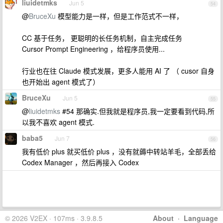
liuidetmks
Jun 5
54
@
BruceXu
模型能力是一样，但是工作范式不一样，
CC 基于任务， 更聪明的长任务机制，自主完成任务
Cursor Prompt Engineering ，给程序员使用...
行业也在往 Claude 模式发展，更多人能用 AI 了 （ cusor 自身
也开始出 agent 模式了）
BruceXu
Jun 5
55
@
liuidetmks
#54 那确实.但我就是程序员,我一定要看到代码,所
以我不喜欢 agent 模式.
baba5
Jun 7
56
我有低价 plus 就买低价 plus ，没有就薅中转站羊毛，全部丢给
Codex Manager ，然后再接入 Codex
© 2026 V2EX · 107ms · 3.9.8.5
About
·
Language