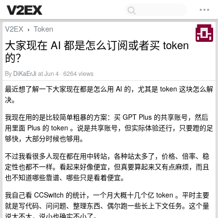
V2EX
Token
›
大家现在 AI 都是怎么订阅或者买 token
的？
By
DiKaErJi
at Jun 4 · 6264 views
最近想了解一下大家现在都是怎么用 AI 的，尤其是 token 这块怎么解
决。
我现在用的是比较简单粗暴的方案：买 GPT Plus 的共享账号，然后
用里面 Plus 的 token 。说是共享账号，但实际体验还行，只要蹬的足
够快，大部分时候也够用。
不过我看很多人现在都在用中转站，各种站太多了，价格、倍率、稳
定性也都不一样。看起来好像便宜，但真要算起来又有点麻烦，而且
也不知道哪些靠谱、哪些只是看着便宜。
我自己看 CCSwitch 的统计，一个月大概十几个亿 token 。平时主要
就是写代码、问问题、整理东西、偶尔跑一些长上下文任务。这个量
说大不大，说小也确实不小了。