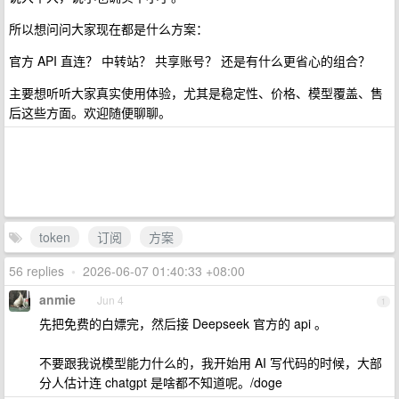
所以想问问大家现在都是什么方案：
官方 API 直连？ 中转站？ 共享账号？ 还是有什么更省心的组合？
主要想听听大家真实使用体验，尤其是稳定性、价格、模型覆盖、售
后这些方面。欢迎随便聊聊。
token
订阅
方案
56 replies
•
2026-06-07 01:40:33 +08:00
anmie
Jun 4
1
先把免费的白嫖完，然后接 Deepseek 官方的 api 。
不要跟我说模型能力什么的，我开始用 AI 写代码的时候，大部
分人估计连 chatgpt 是啥都不知道呢。/doge