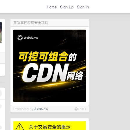
Home
Sign Up
Sign In
重新掌控应用安全加速
1
Promoted by
AxisNow
PRO
2