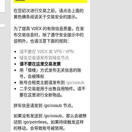
在您初次进行交易之前，请点击上面的
黄色横条阅读关于交易安全的提示。
为了提高 V2EX 的有效信息质量，在发
布交易信息时，除了遵守安全提示中的
说明外，也请注意下面的规则：
请不要在 V2EX 卖 VPS / VPN
域名交易请发布到域名节点
请不要在这里交易发票
用「借楼」方式发布无关信息的账
号，会被降权
账号合租类主题请发布到
/go/cosub
二手交易是用于出售自用物件。请不
要在这里进行全新物品。
拼车信息请发到 /go/cosub 节点。
如果没有发送到 /go/cosub，那么会被移
动到 /go/pointless。如果持续触发这样
的移动，会导致账号被禁用。