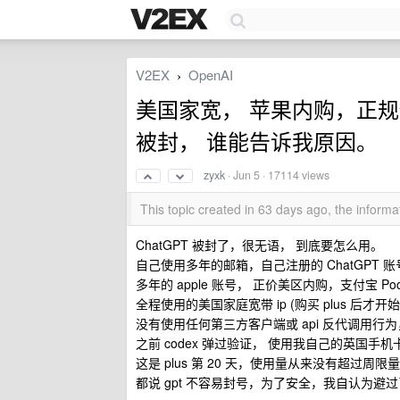
V2EX
OpenAI
›
美国家宽， 苹果内购，正规使
被封， 谁能告诉我原因。
zyxk
·
Jun 5
· 17114 views
This topic created in 63 days ago, the infor
ChatGPT 被封了，很无语， 到底要怎么用。
自己使用多年的邮箱，自己注册的 ChatGPT
多年的 apple 账号， 正价美区内购，支付宝 Poc
全程使用的美国家庭宽带 ip (购买 plus 后才
没有使用任何第三方客户端或 api 反代调用行为
之前 codex 弹过验证， 使用我自己的英国手
这是 plus 第 20 天，使用量从来没有超过周限
都说 gpt 不容易封号，为了安全，我自认为避