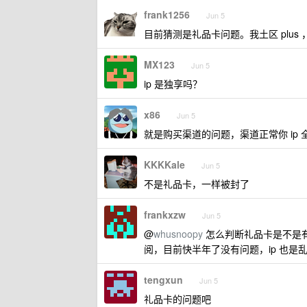
frank1256
Jun 5
目前猜测是礼品卡问题。我土区 plus ，
MX123
Jun 5
ip 是独享吗？
x86
Jun 5
就是购买渠道的问题，渠道正常你 ip
KKKKale
Jun 5
不是礼品卡，一样被封了
frankxzw
Jun 5
@
whusnoopy
怎么判断礼品卡是不是
阅，目前快半年了没有问题，ip 也是乱
tengxun
Jun 5
礼品卡的问题吧