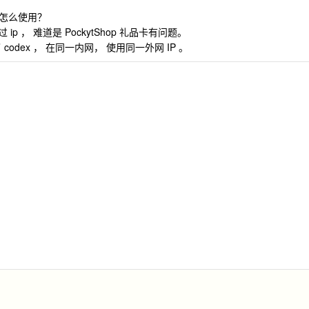
要怎么使用？
p ， 难道是 PockytShop 礼品卡有问题。
codex ， 在同一内网， 使用同一外网 IP 。