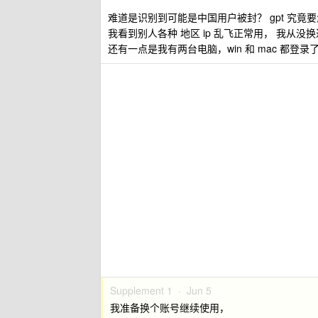
难道是识别到可能是中国用户被封？ gpt 究竟
我看到别人各种 地区 ip 乱飞正常用， 我从没换过 i
还有一点是我有两台电脑，win 和 mac 都登录了 
Supplement 1 ·
Jun 5
我准备换个账号继续使用，