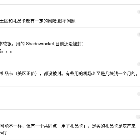
所以土区和礼品卡都有一定的风险,概率问题.
软银，用的 Shadowrocket,目前还没被封；
略。。。
礼品卡（美区正价），都没被封。有些用的机场甚至是几块钱一个月的，
1
可能不一样，但有一个共同点「用了礼品卡」，是买的礼品卡是灰产来
封号？