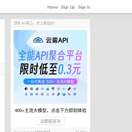
Home
Sign Up
Sign In
顶级 AI 接口，史上最低价！
400+主流大模型，点击下方即刻体验
立即前往🚀
Promoted by
ergou915
PRO