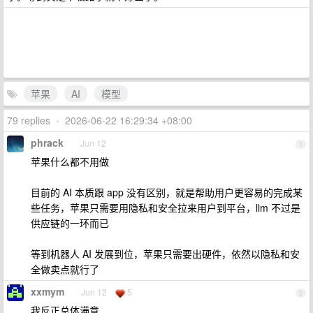
苹果
AI
模型
79 replies
•
2026-06-22 16:29:34 +08:00
phrack
Jun 12
1
苹果什么都不用做
目前的 AI 本质跟 app 没有区别，就是帮助用户更容易的完成某
些任务，苹果只需要用隐私和安全拉来用户到平台，llm 不过是
供应链的一环而已
等到机器人 AI 发展到位，苹果只需要出硬件，依然以隐私和安
全做卖点就行了
xxmym
Jun 12
5
2
我反正总体满意