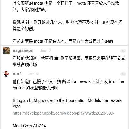
其实隔壁的 meta 也是一个死样子。meta 还天天搞末位淘汰
制，大家都很拼命。
反观 A 社，刚开始才几个人。财力也远不及 o 社。a 社现在还
算是个初创。
看起来苹果 meta 不是缺人才，而是有些大公司才有的病
nagisavpn
Jun 12
45
看股价就知道，就算把 siri 删了都没事，苹果只需要在眼下节点
继续占领市场
run2
Jun 12
46
他们知道自己慢了不只半拍 所以 framework 上让开发者 offline
/online 的模型都能调用啊
Bring an LLM provider to the Foundation Models framework
/339
https://developer.apple.com/videos/play/wwdc2026/339/
Meet Core AI /324