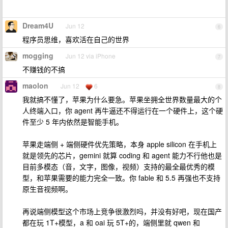
Dream4U
Jun 12
6
程序员思维，喜欢活在自己的世界
mogging
Jun 12 via iPhone
7
不赚钱的不搞
maolon
Jun 12
6
8
我就搞不懂了，苹果为什么要急。苹果坐拥全世界数量最大的个
人终端入口，你 agent 再牛逼还不得运行在一个硬件上，这个硬
件至少 5 年内依然是智能手机。
苹果走端侧 + 端侧硬件优先策略，本身 apple silicon 在手机上
就是领先的芯片，gemini 就算 coding 和 agent 能力不行他也是
目前多模态（音，文字，图像，视频）支持的最全最优秀的模
型，和苹果需要的能力完全一致。你 fable 和 5.5 再强也不支持
原生音视频啊。
再说端侧模型这个市场上竞争很激烈吗，并没有好吧，现在国产
都在玩 1T+模型，a 和 oai 玩 5T+的，端侧里就 qwen 和