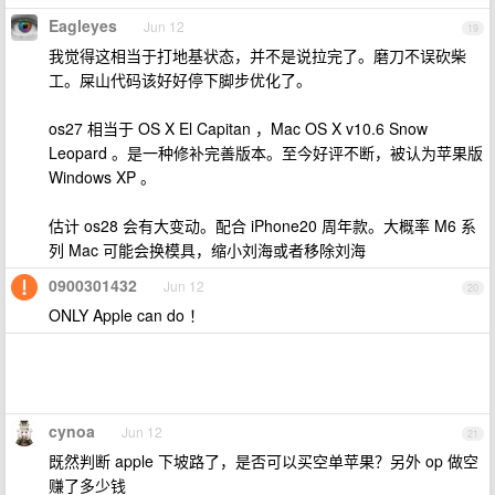
Eagleyes
Jun 12
19
我觉得这相当于打地基状态，并不是说拉完了。磨刀不误砍柴
工。屎山代码该好好停下脚步优化了。
os27 相当于 OS X El Capitan ，Mac OS X v10.6 Snow
Leopard 。是一种修补完善版本。至今好评不断，被认为苹果版
Windows XP 。
估计 os28 会有大变动。配合 iPhone20 周年款。大概率 M6 系
列 Mac 可能会换模具，缩小刘海或者移除刘海
0900301432
Jun 12
20
ONLY Apple can do ！
cynoa
Jun 12
21
既然判断 apple 下坡路了，是否可以买空单苹果？另外 op 做空
赚了多少钱