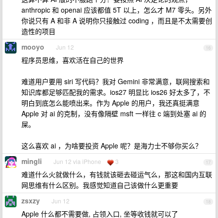
anthropic 和 openai 应该都值 5T 以上，怎么才 M7 零头。另外
你说只有 A 和非 A 说明你只接触过 coding ，而且是不太需要创
造性的项目
mooyo
Jun 12
16
程序员思维，喜欢活在自己的世界
难道用户要用 siri 写代码？我对 Gemini 非常满意，联网搜索和
知识库都足够匹配我的需求。ios27 明显比 ios26 好太多了，不
明白到底怎么能喷出来。作为 Apple 的用户，我还真挺满意
Apple 对 ai 的克制，没有像隔壁 msft 一样往 c 端到处塞 ai 的
屎。
这么喜欢 ai ，为啥要投资 Apple 呢？是海力士不够你买么？
mingli
Jun 12 via iPhone
3
17
难道什么火就做什么，有钱就该砸去碰运气么，那这和国内互联
网思维有什么区别。我感觉知道自己该做什么更重要
zsxzy
Jun 12
18
Apple 什么都不需要做, 占领入口, 坐等收钱就可以了