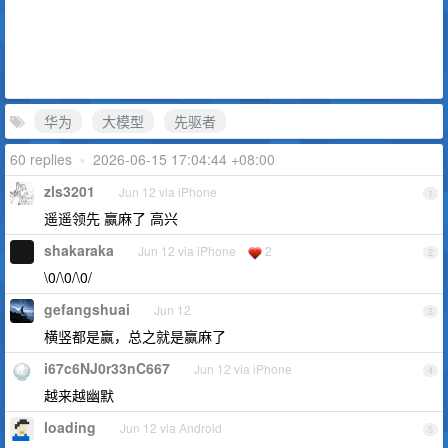
华为
大模型
先驱者
60 replies
•
2026-06-15 17:04:44 +08:00
zls3201
Jun 12 via iPhone
1
遥遥领先 赢麻了 高兴
shakaraka
Jun 12 via iPhone
2
2
\0/\0/\0/
gefangshuai
Jun 12
3
横竖都是赢，总之就是赢麻了
i67c6NJ0r33nC667
Jun 12 via iPhone
4
越来越幽默
loading
Jun 12 via Android
5