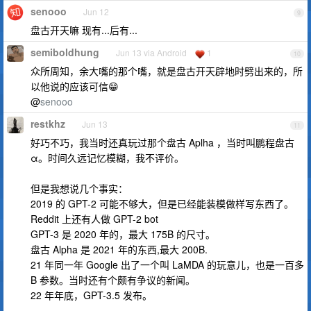
senooo
Jun 12
9
盘古开天嘛 现有...后有...
semiboldhung
Jun 13 via Android
1
10
众所周知，余大嘴的那个嘴，就是盘古开天辟地时劈出来的，所
以他说的应该可信😁
@
senooo
restkhz
Jun 13
11
好巧不巧，我当时还真玩过那个盘古 Aplha ，当时叫鹏程盘古
α。时间久远记忆模糊，我不评价。
但是我想说几个事实：
2019 的 GPT-2 可能不够大，但是已经能装模做样写东西了。
Reddit 上还有人做 GPT-2 bot
GPT-3 是 2020 年的，最大 175B 的尺寸。
盘古 Alpha 是 2021 年的东西,最大 200B.
21 年同一年 Google 出了一个叫 LaMDA 的玩意儿，也是一百多
B 参数。当时还有个颇有争议的新闻。
22 年年底，GPT-3.5 发布。