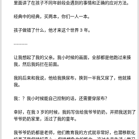
里面讲了在孩子不同年龄段会遇到的事情和正确的应对方法。
经典中的经典，买两本，你们一人一本。
孩子做错了什么，他才来这个世界 3 年。
---------
让我想起了我的父亲。我小时候的画面，全部都是他跑过来揍
我，然后我妈拦在前面。
我妈后来和我说，他给我换尿布，换到一半我又尿了，他就揍
我。
我：？我小时候能自己控制的话，还需要穿尿布？
幸好，在我 3 岁的时候，我妈写信给我爷爷奶奶，并把我送到了
爷爷奶奶家里，活过了我的童年。
我爷爷奶奶都是老师，他们教育我的方式就非常好，也潜移默化