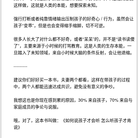
这样做，这就是人类的本能，想要探索未知。
强行打断或者纯靠情绪输出压制孩子的好奇心 / 行为，虽然会让
孩子“变乖”，但是也会变得缩手缩脚，切不可逆。
很多人长大了对什么都不好奇，或者“呆呆”的，并不是“读书读傻
了”，主要来源于小时候的打骂教育。这是人类的生存本能，一
旦踏入了未知领域，来自小时候大脑的条件反射，会让他退缩。
---------
建议你们好好买一本书，夫妻两个都看，这样在带孩子的过程
中，两个人都能迅速达成共识，避免没有意义的争吵。
我想这也是你现在感到累的原因，30% 来自孩子，70% 来自与
家庭成员的争论与说服。
哦，对了，这本书叫做：《如何说孩子才会听 怎么听孩子才肯
说》