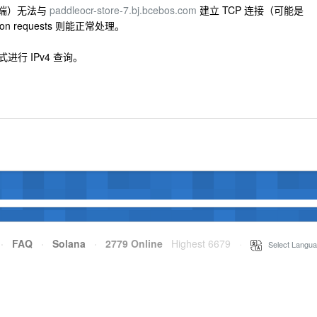
h 后端）无法与
paddleocr-store-7.bj.bcebos.com
建立 TCP 连接（可能是
hon requests 则能正常处理。
进行 IPv4 查询。
·
FAQ
·
Solana
·
2779 Online
Highest 6679
·
Select Langua