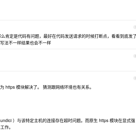
的，那么肯定是代码有问题，最好在代码发送请求的时候打断点，看看到底发
写法不一样结果也会不一样
 https 模块解决了。 猜测跟网络环境也有关系。
（使用 undici ）与该特定主机的连接存在超时问题。而原生 https 模块在显式强
常工作。