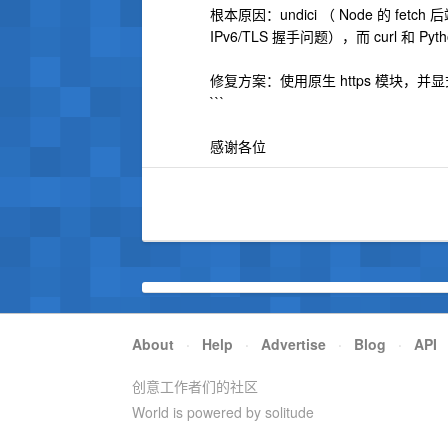
根本原因：undici （ Node 的 fetc
IPv6/TLS 握手问题），而 curl 和 Pyt
修复方案：使用原生 https 模块，并显式
```
感谢各位
About
·
Help
·
Advertise
·
Blog
·
API
创意工作者们的社区
World is powered by solitude