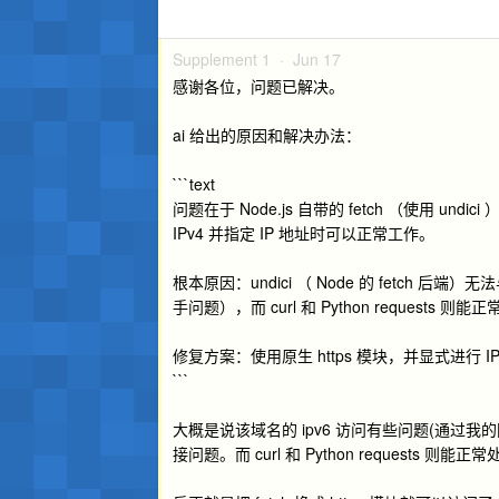
Supplement 1 ·
Jun 17
感谢各位，问题已解决。
ai 给出的原因和解决办法：
```text
问题在于 Node.js 自带的 fetch （使用 u
IPv4 并指定 IP 地址时可以正常工作。
根本原因：undici （ Node 的 fetch 后端）无
手问题），而 curl 和 Python requests 则能
修复方案：使用原生 https 模块，并显式进行 IP
```
大概是说该域名的 ipv6 访问有些问题(通过我的网络),
接问题。而 curl 和 Python requests 则能正