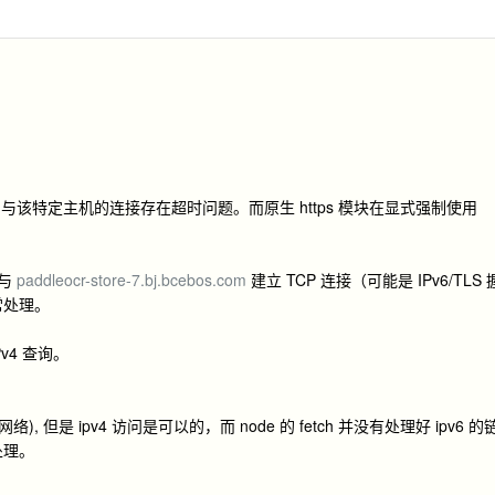
ndici ）与该特定主机的连接存在超时问题。而原生 https 模块在显式强制使用
法与
paddleocr-store-7.bj.bcebos.com
建立 TCP 连接（可能是 IPv6/TLS 
正常处理。
v4 查询。
 但是 ipv4 访问是可以的，而 node 的 fetch 并没有处理好 ipv6 的
常处理。