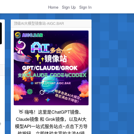
Home
Sign Up
Sign In
顶级AI大模型镜像站-AIGC.BAR
👋 嗨咯！这里是ChatGPT镜像、
Claude镜像 和 Grok镜像，以及AI大
e
模型API一站式服务站点~点击下方导
航按钮，立即体验丰富的主流AI镜