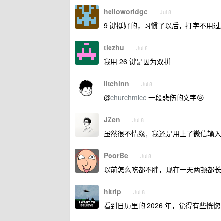
helloworldgo
Jul 8
9 键挺好的，习惯了以后，打字不用
tiezhu
Jul 8
我用 26 键是因为双拼
litchinn
Jul 8
@
churchmice
一段悲伤的文字😢
JZen
Jul 8
虽然很不情缘，我还是用上了微信输入
PoorBe
Jul 8
以前怎么吃都不胖，现在一天两顿都长
hitrip
Jul 8
看到日历里的 2026 年，觉得有些恍