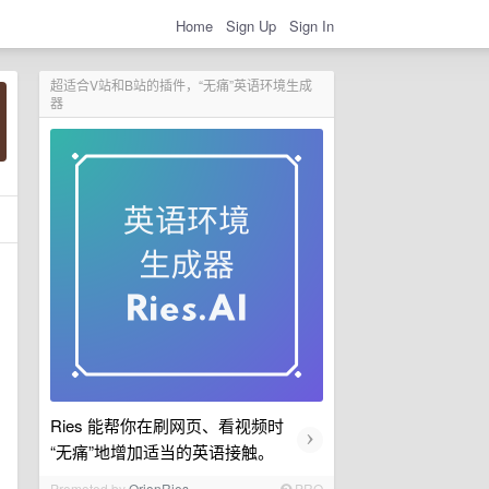
Home
Sign Up
Sign In
超适合V站和B站的插件，“无痛”英语环境生成
器
Ries 能帮你在刷网页、看视频时
›
“无痛”地增加适当的英语接触。
Promoted by
OrionRies
PRO