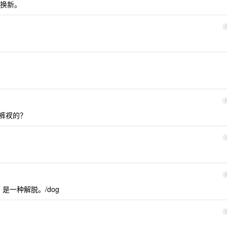
换新。
卖裤衩的？
，是一种解脱。/dog