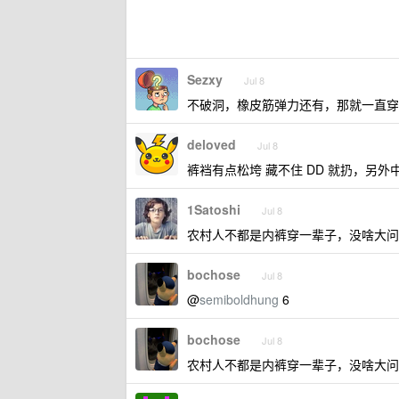
Sezxy
Jul 8
不破洞，橡皮筋弹力还有，那就一直穿
deloved
Jul 8
裤裆有点松垮 藏不住 DD 就扔，另
1Satoshi
Jul 8
农村人不都是内裤穿一辈子，没啥大问
bochose
Jul 8
@
semiboldhung
6
bochose
Jul 8
农村人不都是内裤穿一辈子，没啥大问