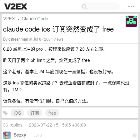
V2EX
Claude Code
›
claude code ios 订阅突然变成了 free
By
csfreshman
at Jul 8 · 2684 views
6.23 咸鱼上冲的 pro ，按理来说应该 7.23 左右过期。
昨天用了两个 5h limit 之后，突然变成了 free
这个老号，基本上 24 年底到现在一直坚挺，也没被封号。
这是 ios 充值的卖家跑路了？去咸鱼看店铺被封了，一点保障也没
有，TMD.
请教各位，有没有低门槛，自己充值的方法。
iOS
订阅
free
36 replies
•
2026-07-22 15:15:05 +08:00
Sezxy
Jul 8
1