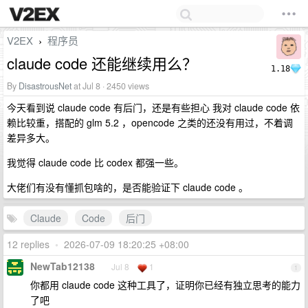
V2EX
程序员
›
claude code 还能继续用么？
1.18
By
DisastrousNet
at Jul 8 · 2450 views
今天看到说 claude code 有后门，还是有些担心 我对 claude code 依
赖比较重，搭配的 glm 5.2 ，opencode 之类的还没有用过，不着调
差异多大。
我觉得 claude code 比 codex 都强一些。
大佬们有没有懂抓包啥的，是否能验证下 claude code 。
Claude
Code
后门
12 replies
•
2026-07-09 18:20:25 +08:00
NewTab12138
Jul 8
1
1
你都用 claude code 这种工具了，证明你已经有独立思考的能力
了吧