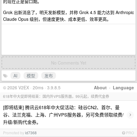
的现在正是窗口期。
Grok 出新消息了，明天发新模型，并称 Grok 4.5 能力达到 Anthropic
Claude Opus 级别，但速度更快、成本更低、效率更高。
No Comments Yet
AI
模型
发布
© 2026 V2EX · 20ms · 3.9.8.5
About
·
Language
618年中大促即将结束：国内外VPS服务器，99元起，续费代金券
[即将结束] 腾讯云618年中大促活动：硅谷CN2、首尔、曼
›
谷、法兰克福、上海、广州VPS服务器，另可免费领取续费/
升级/新购代金券。
Promoted by
id7368
PRO