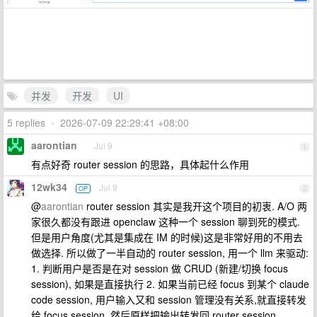
并发
开发
UI
5 replies
•
2026-07-09 22:29:41 +08:00
aarontian
Jul 9
1
有点好奇 router session 的思路，具体起什么作用
12wk34
Jul 9
OP
2
@
aarontian
router session 其实是我开这个项目的初衷. A/O 两
家很久都没有跟进 openclaw 这种一个 session 聊到死的模式.
但是用户角度(尤其是集成在 IM 的时候)这是非常好用的不用去
做选择. 所以做了一半自动的 router session, 用一个 llm 来驱动:
1. 判断用户是否是在对 session 做 CRUD (新建/切换 focus
session), 如果是直接执行 2. 如果当前已经 focus 到某个 claude
code session, 用户输入又和 session 管理没有关系,就直接转发
给 focus session, 然后原样把输出转发回 router session