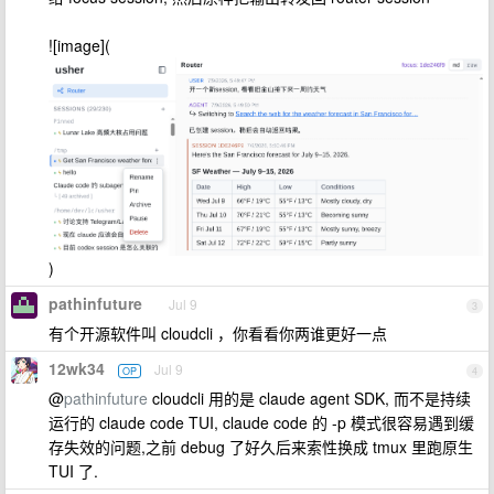
![image](
)
pathinfuture
Jul 9
3
有个开源软件叫 cloudcli ，你看看你两谁更好一点
12wk34
Jul 9
OP
4
@
pathinfuture
cloudcli 用的是 claude agent SDK, 而不是持续
运行的 claude code TUI, claude code 的 -p 模式很容易遇到缓
存失效的问题,之前 debug 了好久后来索性换成 tmux 里跑原生
TUI 了.