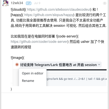
12wk34
Jul 9
OP
5
![cloudcli](
https://github.com/siteboon/claudecodeui
) 和 !
[happy](
https://github.com/slopus/happy
) 是比较流行的两个工
具, 功能比我全面很推荐去使用. 只是我自己不太喜欢全功能产
品,倾向于用简单的工具解决 session 可视化. 然后组合其他工具.
比如我现在是在电脑同时部署 ![code-server](
https://github.com/coder/code-server
) 然后给 usher 加了个快
速跳转的按钮
![image](
)