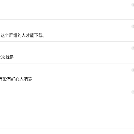
有这个群组的人才能下载。
上次就是
没有好心人吧🤣