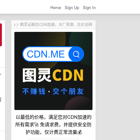
Home
Sign Up
Sign In
👉 图灵云融合CDN加速，大厂资源、比价全网
一
到
以最低的价格，满足您对CDN加速的
所有需求🚀 免请求费，并提供安全防
护功能，仅计费正常流量💰