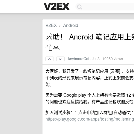
V2EX
Android
›
求助！ Android 笔记应用上
忙🙏
keyboardCat
·
Jul 8
· 10259 views
大家好，我开发了一款短笔记应用 [云笺] ，支持
个列表的形式来展示笔记内容，正式上架前会支持
能。
因为需要 Google play 个人上架有需要邀
的问题也欢迎反馈给我。有产品建议也欢迎反馈
加入测试步骤：1 点击申请加入群组(自动通过)
https://play.google.com/apps/testing/me.isming