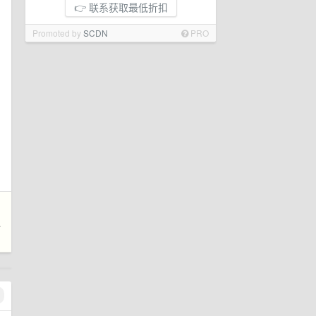
👉 联系获取最低折扣
Promoted by
SCDN
PRO
迎