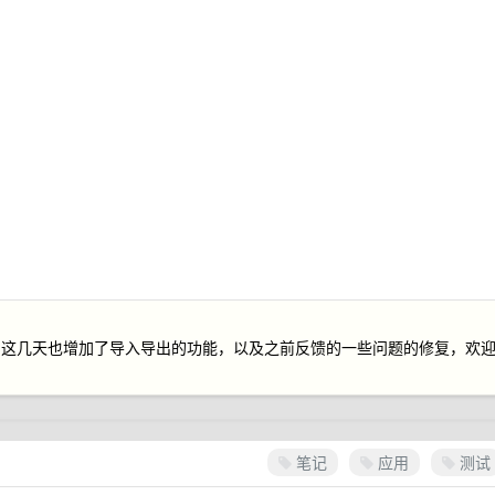
，这几天也增加了导入导出的功能，以及之前反馈的一些问题的修复，欢
笔记
应用
测试