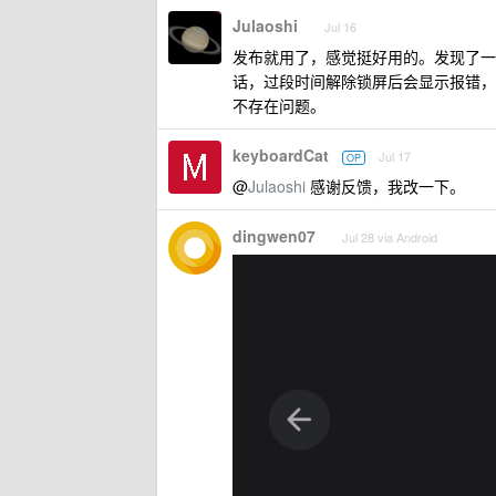
Julaoshi
Jul 16
发布就用了，感觉挺好用的。发现了一
话，过段时间解除锁屏后会显示报错，但立
不存在问题。
keyboardCat
Jul 17
OP
@
Julaoshi
感谢反馈，我改一下。
dingwen07
Jul 28 via Android