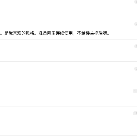
。是我喜欢的风格。准备两周连续使用，不给楼主拖后腿。
1
1