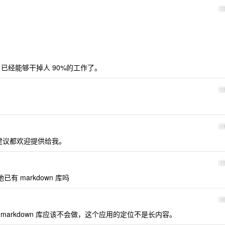
1
，已经能够干掉人 90%的工作了。
1
1
建议都欢迎提供给我。
1
地已有 markdown 库吗
1
但是 markdown 库应该不会做，这个应用的定位不是长内容。