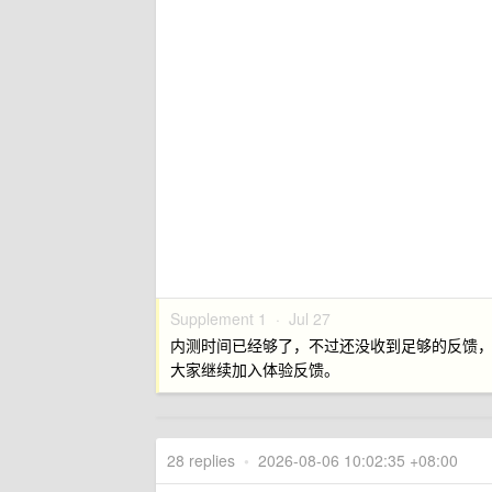
Supplement 1 ·
Jul 27
内测时间已经够了，不过还没收到足够的反馈
大家继续加入体验反馈。
28 replies
•
2026-08-06 10:02:35 +08:00