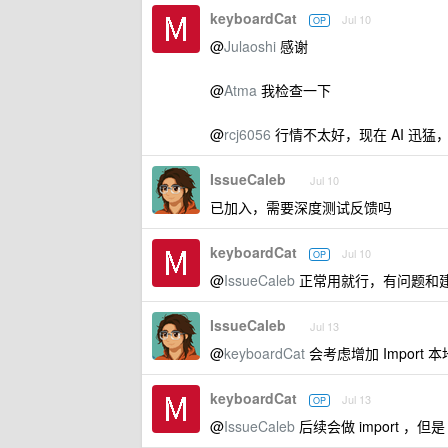
keyboardCat
Jul 10
OP
@
Julaoshi
感谢
@
Atma
我检查一下
@
rcj6056
行情不太好，现在 AI 迅猛
IssueCaleb
Jul 10
已加入，需要深度测试反馈吗
keyboardCat
Jul 10
OP
@
IssueCaleb
正常用就行，有问题和
IssueCaleb
Jul 13
@
keyboardCat
会考虑增加 Import 本
keyboardCat
Jul 13
OP
@
IssueCaleb
后续会做 import ，