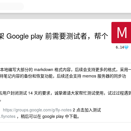
架 Google play 前需要测试者，帮个
6.14
本地编写大部分的 markdown 格式内容，后续会支持更多的格式，采用
笔记内容的备份和恢复功能，后续还会支持 memos 服务器的同步功
请 12 名用户封闭测试 14 天的要求，诚挚邀请大家帮忙测试使用，试过过程遇
。
：
https://groups.google.com/g/fly-notes
2 点击加入测试
.flynotes
，稍后可以在 google play 中下载。